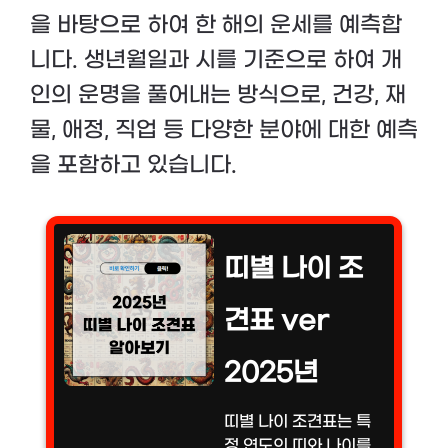
을 바탕으로 하여 한 해의 운세를 예측합
니다. 생년월일과 시를 기준으로 하여 개
인의 운명을 풀어내는 방식으로, 건강, 재
물, 애정, 직업 등 다양한 분야에 대한 예측
을 포함하고 있습니다.
띠별 나이 조
견표 ver
2025년
띠별 나이 조견표는 특
정 연도의 띠와 나이를