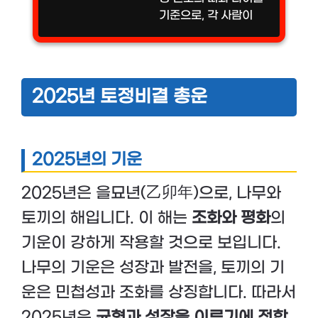
기준으로, 각 사람이
속한 띠와 나이를 쉽게
확인할 수 있도록 해줍
니다. 이번 글에서는
2025년을 기준으로
2025년 토정비결 총운
띠별 나이를 계산하여
조견표를 작성하고,
띠...
2025년의 기운
2025년은 을묘년(乙卯年)으로, 나무와
토끼의 해입니다. 이 해는
조화와 평화
의
기운이 강하게 작용할 것으로 보입니다.
나무의 기운은 성장과 발전을, 토끼의 기
운은 민첩성과 조화를 상징합니다. 따라서
2025년은
균형과 성장을 이루기에 적합