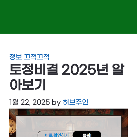
정보 끄적끄적
토정비결 2025년 알
아보기
1월 22, 2025
by
허브주인