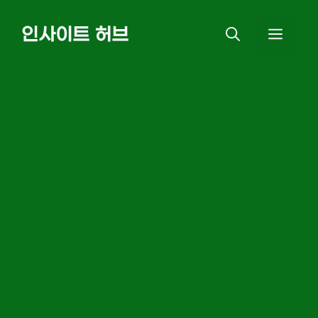
Skip
인사이트 허브
MEN
to
content