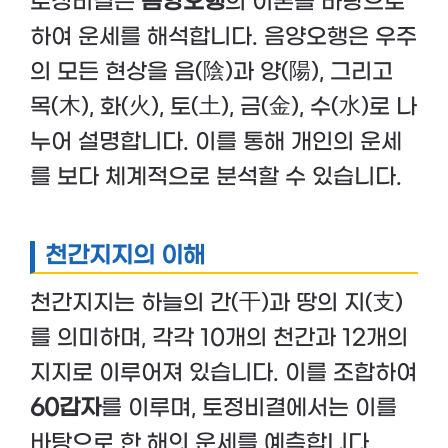
토정비결은
음양오행
의 이론을 바탕으로
하여 운세를 해석합니다. 음양오행은 우주
의 모든 현상을 음(陰)과 양(陽), 그리고
목(木), 화(火), 토(土), 금(金), 수(水)로 나
누어 설명합니다. 이를 통해 개인의 운세
를 보다 체계적으로 분석할 수 있습니다.
천간지지의 이해
천간지지는 하늘의 간(干)과 땅의 지(支)
를 의미하며, 각각 10개의 천간과 12개의
지지로 이루어져 있습니다. 이를 조합하여
60갑자
를 이루며, 토정비결에서는 이를
바탕으로 한 해의 운세를 예측합니다.