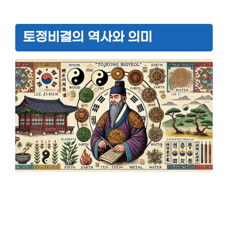
토정비결의 역사와 의미