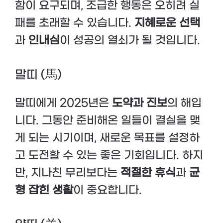
함이 요구되며, 조급한 행동은 오히려 실
패를 초래할 수 있습니다.
지혜로운 선택
과
인내심
이 성공의 열쇠가 될 것입니다.
말띠 (馬)
말띠에게 2025년은
도약과 진보
의 해입
니다. 그동안 준비해온 일들이 결실을 맺
게 되는 시기이며, 새로운 목표를 설정하
고 도전할 수 있는 좋은 기회입니다. 하지
만, 지나친 무리보다는
적절한 휴식
과
균
형 잡힌 생활
이 중요합니다.