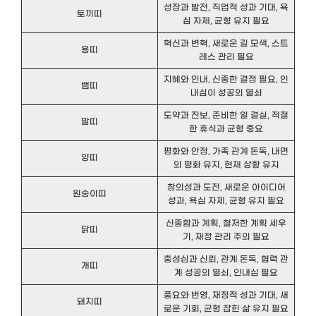
성장과 발전, 직업적 성과 기대, 욕
토끼띠
심 자제, 균형 유지 필요
혁신과 변혁, 새로운 길 모색, 스트
용띠
레스 관리 필요
지혜와 인내, 신중한 결정 필요, 인
뱀띠
내심이 성공의 열쇠
도약과 진보, 준비한 일 결실, 적절
말띠
한 휴식과 균형 중요
평화와 안정, 가족 관계 돈독, 내면
양띠
의 평화 유지, 현재 상황 유지
창의성과 도전, 새로운 아이디어
원숭이띠
성과, 욕심 자제, 균형 유지 필요
신중함과 계획, 철저한 계획 세우
닭띠
기, 재정 관리 주의 필요
충성심과 신뢰, 관계 돈독, 협력 관
개띠
계 성공의 열쇠, 인내심 필요
풍요와 번영, 재정적 성과 기대, 새
돼지띠
로운 기회, 균형 잡힌 삶 유지 필요