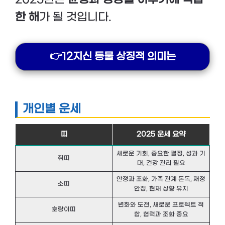
한 해
가 될 것입니다.
👉12지신 동물 상징적 의미는
개인별 운세
띠
2025 운세 요약
새로운 기회, 중요한 결정, 성과 기
쥐띠
대, 건강 관리 필요
안정과 조화, 가족 관계 돈독, 재정
소띠
안정, 현재 상황 유지
변화와 도전, 새로운 프로젝트 적
호랑이띠
합, 협력과 조화 중요