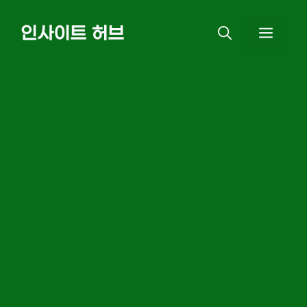
Skip
인사이트 허브
MEN
to
content