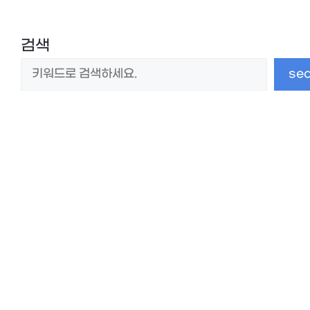
검색
se