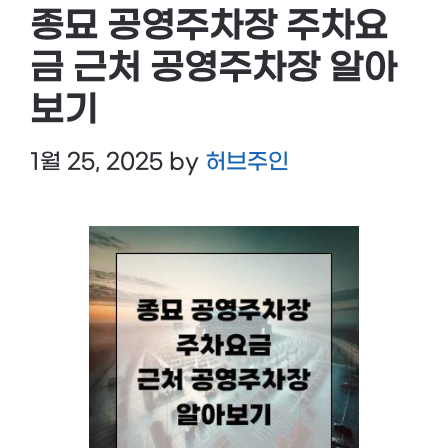
종묘 공영주차장 주차요
금 근처 공영주차장 알아
보기
1월 25, 2025
by
허브주인