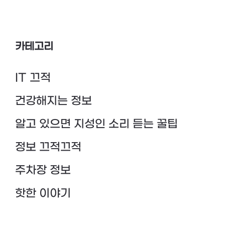
카테고리
IT 끄적
건강해지는 정보
알고 있으면 지성인 소리 듣는 꿀팁
정보 끄적끄적
주차장 정보
핫한 이야기