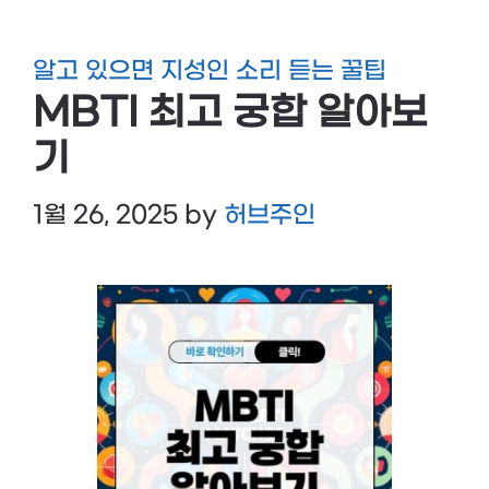
알고 있으면 지성인 소리 듣는 꿀팁
MBTI 최고 궁합 알아보
기
1월 26, 2025
by
허브주인