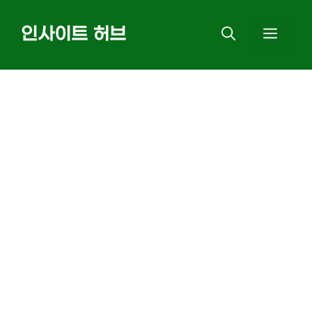
Skip
인사이트 허브
MEN
to
content