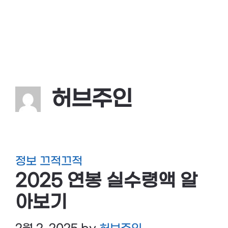
허브주인
정보 끄적끄적
2025 연봉 실수령액 알
아보기