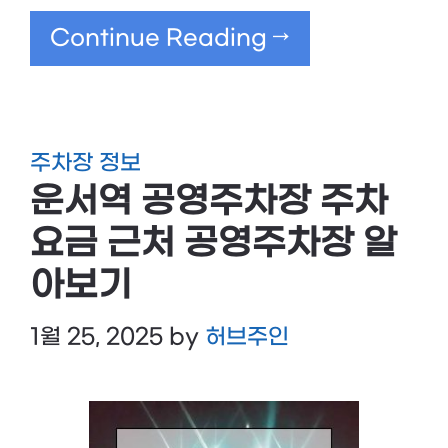
Continue Reading →
주차장 정보
운서역 공영주차장 주차
요금 근처 공영주차장 알
아보기
1월 25, 2025
by
허브주인