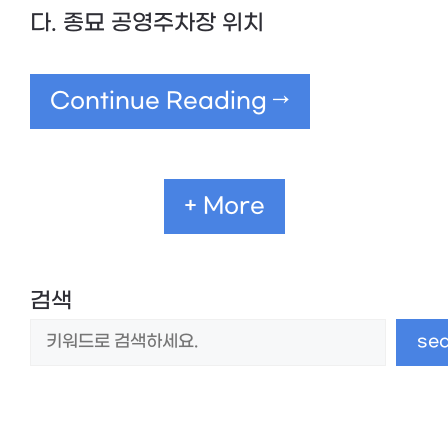
다. 종묘 공영주차장 위치
Continue Reading →
+ More
검색
se