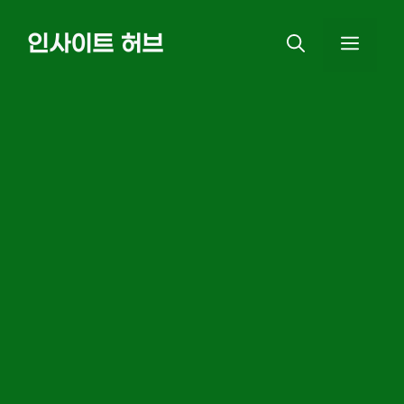
Skip
인사이트 허브
MEN
to
content