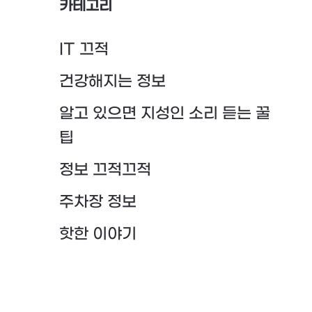
카테고리
IT 끄적
건강해지는 정보
알고 있으면 지성인 소리 듣는 꿀
팁
정보 끄적끄적
주차장 정보
핫한 이야기