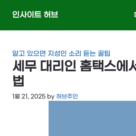
Skip
인사이트 허브
to
content
알고 있으면 지성인 소리 듣는 꿀팁
세무 대리인 홈택스에서
법
1월 21, 2025
by
허브주인