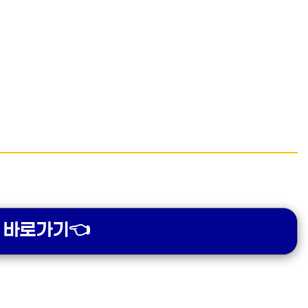
 바로가기👈