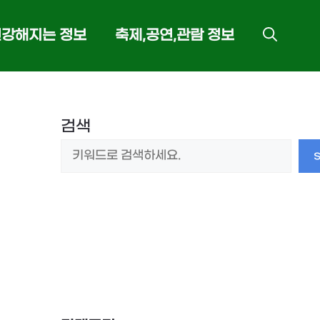
건강해지는 정보
축제,공연,관람 정보
검색