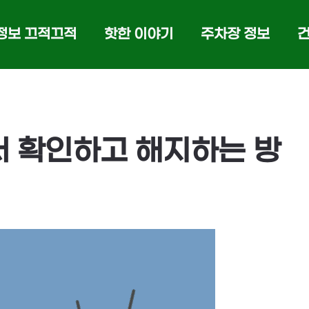
정보 끄적끄적
핫한 이야기
주차장 정보
 확인하고 해지하는 방