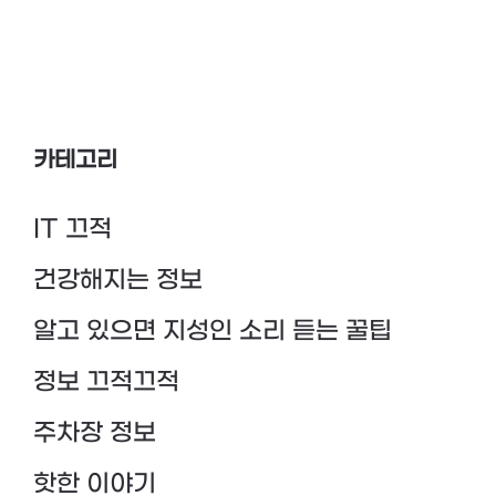
카테고리
IT 끄적
건강해지는 정보
알고 있으면 지성인 소리 듣는 꿀팁
정보 끄적끄적
주차장 정보
핫한 이야기