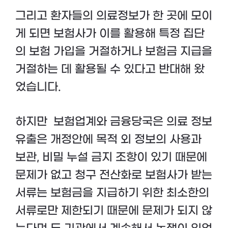
그리고 환자들의 의료정보가 한 곳에 모이
게 되면 보험사가 이를 활용해 특정 집단
의 보험 가입을 거절하거나 보험금 지급을
거절하는 데 활용될 수 있다고 반대해 왔
었습니다.
하지만 보험업계와 금융당국은 의료 정보
유출은 개정안에 목적 외 정보의 사용과
보관, 비밀 누설 금지 조항이 있기 때문에
문제가 없고 청구 전산화로 보험사가 받는
서류는 보험금을 지급하기 위한 최소한의
서류로만 제한되기 때문에 문제가 되지 않