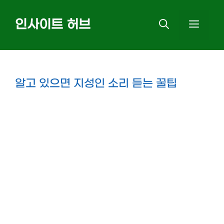
Skip
인사이트 허브
MEN
to
content
알고 있으면 지성인 소리 듣는 꿀팁