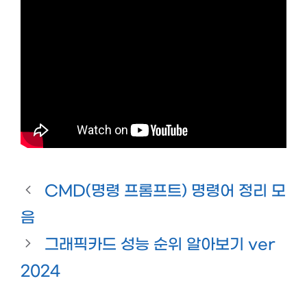
CMD(명령 프롬프트) 명령어 정리 모
음
그래픽카드 성능 순위 알아보기 ver
2024