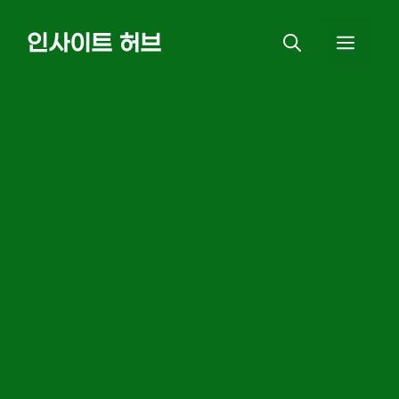
Skip
인사이트 허브
MEN
to
content