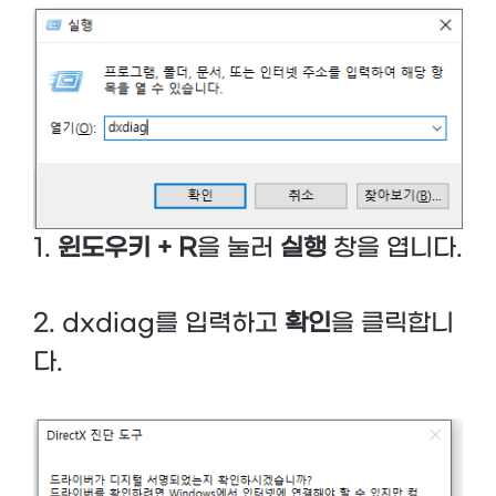
1.
윈도우키 + R
을 눌러
실행
창을 엽니다.
2. dxdiag를 입력하고
확인
을 클릭합니
다.