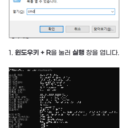
1.
윈도우키 + R
을 눌러
실행
창을 엽니다.