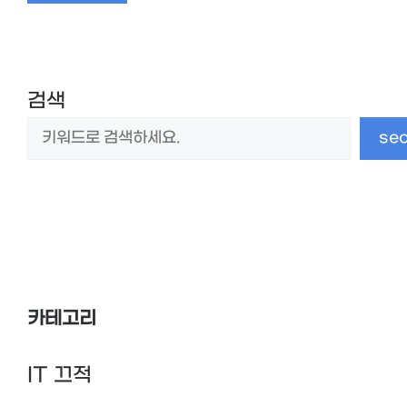
검색
se
카테고리
IT 끄적