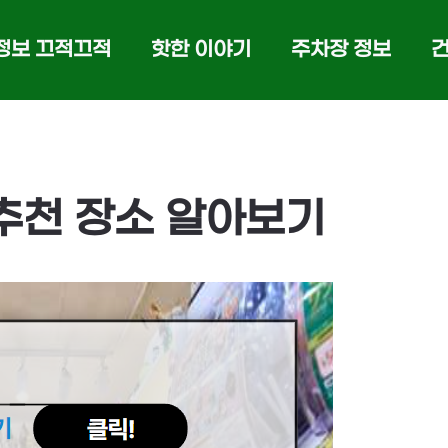
정보 끄적끄적
핫한 이야기
주차장 정보
 추천 장소 알아보기