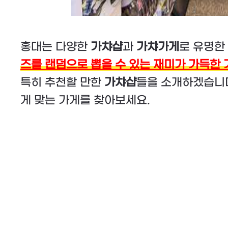
홍대는 다양한
가챠샵
과
가챠가게
로 유명한
즈를 랜덤으로 뽑을 수 있는 재미가 가득한
특히 추천할 만한
가챠샵
들을 소개하겠습니다
게 맞는 가게를 찾아보세요.