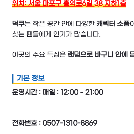
위치: 서울 마포구 홍익로6길 38 지하1층
덕쿠
는 작은 공간 안에 다양한
캐릭터 소품
찾는 팬들에게 인기가 많습니다.
이곳의 주요 특징은
랜덤으로 바구니 안에 
기본 정보
운영시간 : 매일 : 12:00 – 21:00
전화번호 : 0507-1310-8869