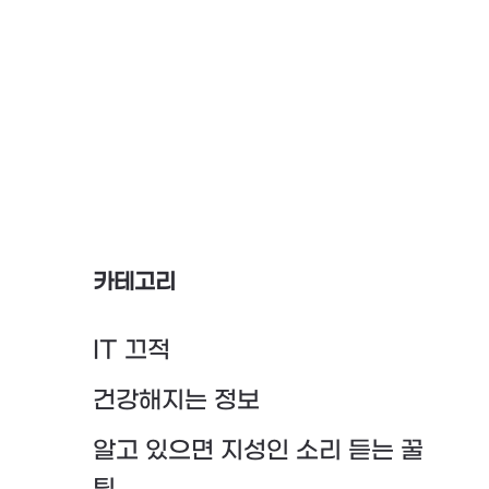
카테고리
IT 끄적
건강해지는 정보
알고 있으면 지성인 소리 듣는 꿀