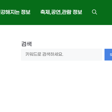
건강해지는 정보
축제,공연,관람 정보
검색