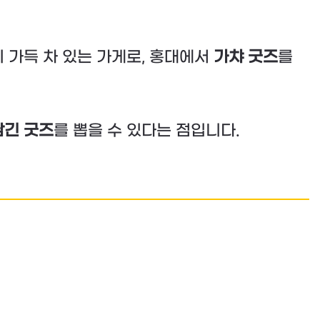
이 가득 차 있는 가게로, 홍대에서
가챠 굿즈
를
담긴 굿즈
를 뽑을 수 있다는 점입니다.