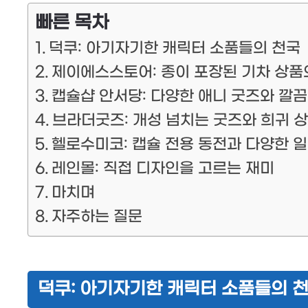
빠른 목차
덕쿠: 아기자기한 캐릭터 소품들의 천국
제이에스스토어: 종이 포장된 기차 상품
캡슐샵 안서당: 다양한 애니 굿즈와 깔
브라더굿즈: 개성 넘치는 굿즈와 희귀 
헬로수미코: 캡슐 전용 동전과 다양한 
레인몰: 직접 디자인을 고르는 재미
마치며
자주하는 질문
덕쿠: 아기자기한 캐릭터 소품들의 