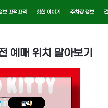
정보 끄적끄적
핫한 이야기
주차장 정보
전 예매 위치 알아보기