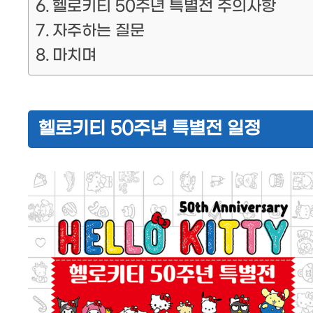
헬로키티 50주년 특별전 주의사항
자주하는 질문
마치며
헬로키티 50주년 특별전 일정