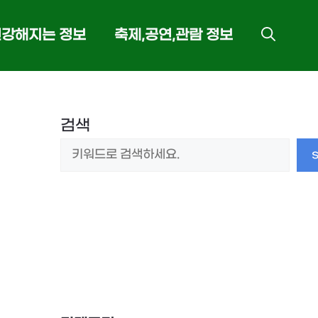
건강해지는 정보
축제,공연,관람 정보
검색