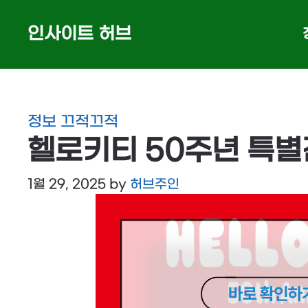
Skip
인사이트 허브
to
content
정보 끄적끄적
헬로키티 50주년 특별
1월 29, 2025
by
허브주인