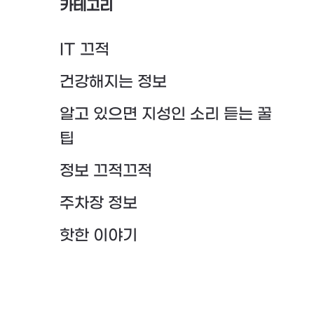
카테고리
IT 끄적
건강해지는 정보
알고 있으면 지성인 소리 듣는 꿀
팁
정보 끄적끄적
주차장 정보
핫한 이야기