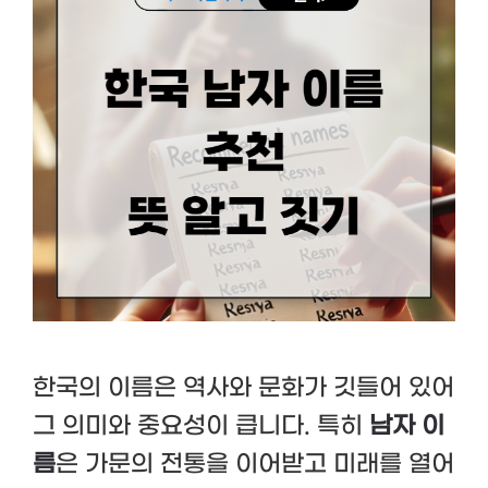
한국의 이름은 역사와 문화가 깃들어 있어
그 의미와 중요성이 큽니다. 특히
남자 이
름
은 가문의 전통을 이어받고 미래를 열어