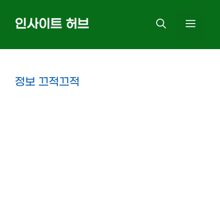
Skip
인사이트 허브
MEN
to
content
정보 끄적끄적