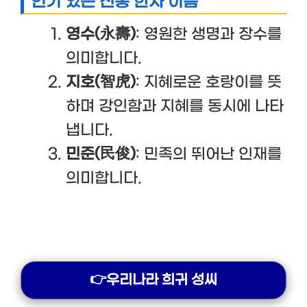
인기 있는 전통 한자 이름
영수(永壽)
: 영원한 생명과 장수를
의미합니다.
지호(智虎)
: 지혜로운 호랑이를 뜻
하며 강인함과 지혜를 동시에 나타
냅니다.
민준(民俊)
: 민족의 뛰어난 인재를
의미합니다.
👉우리나라 희귀 성씨