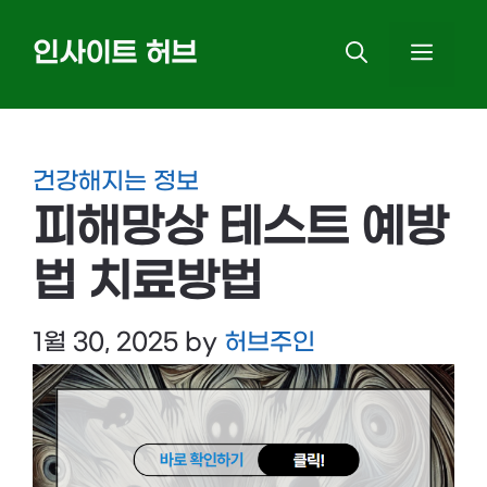
Skip
인사이트 허브
MEN
to
content
건강해지는 정보
피해망상 테스트 예방
법 치료방법
1월 30, 2025
by
허브주인