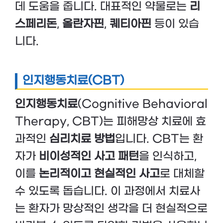
데 도움을 줍니다. 대표적인 약물로는
리
스페리돈
,
올란자핀
,
퀘티아핀
등이 있습
니다.
인지행동치료(CBT)
인지행동치료
(Cognitive Behavioral
Therapy, CBT)는 피해망상 치료에 효
과적인
심리치료 방법
입니다. CBT는 환
자가
비이성적인 사고 패턴
을 인식하고,
이를
논리적이고 현실적인 사고
로 대체할
수 있도록 돕습니다. 이 과정에서 치료사
는 환자가 망상적인 생각을 더 현실적으로