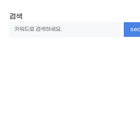
검색
se