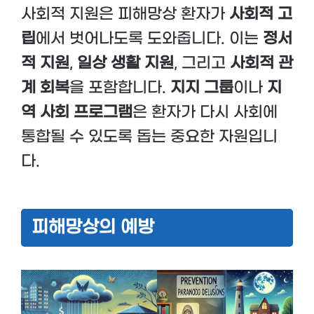
사회적 지원은 피해망상 환자가
사회적 고
립
에서 벗어나도록 도와줍니다. 이는
정서
적 지원
,
일상 생활 지원
, 그리고
사회적 관
계 회복
을 포함합니다.
지지 그룹
이나
지
역 사회 프로그램
은 환자가 다시 사회에
통합될 수 있도록 돕는 중요한 자원입니
다.
피해망상의 예방