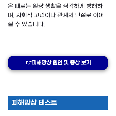
은 때로는 일상 생활을 심각하게 방해하
며, 사회적 고립이나 관계의 단절로 이어
질 수 있습니다.
👉피해망상 원인 및 증상 보기
피해망상 테스트