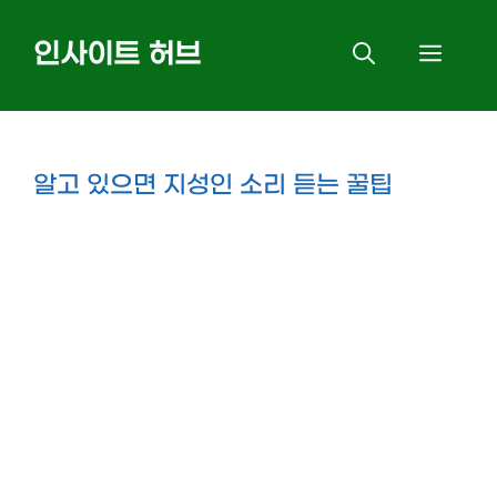
Skip
인사이트 허브
MEN
to
content
알고 있으면 지성인 소리 듣는 꿀팁