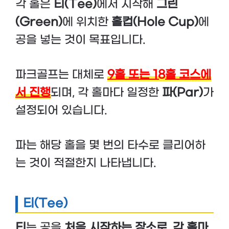
각 홀은
티(Tee)
에서 시작해
그린
(Green)
에 위치한
홀컵(Hole Cup)
에
공을 넣는 것이 목표입니다.
파크골프는 대체로
9홀 또는 18홀 코스에
서 진행
되며, 각 홀마다 일정한
파(Par)
가
설정되어 있습니다.
파는 해당 홀을 몇 번의 타수로 클리어하
는 것이 적절한지 나타냅니다.
티(Tee)
티
는 공을
처음 시작하는 장소로, 각 홀마