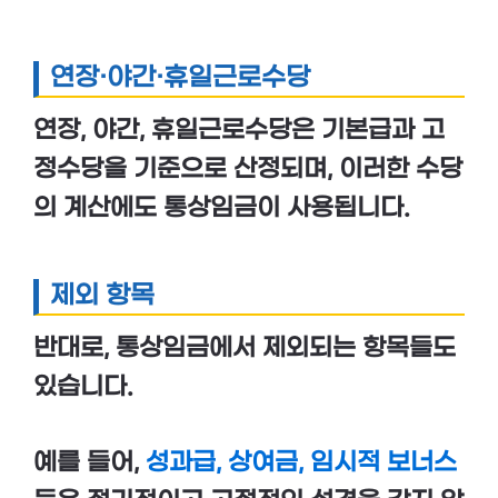
연장·야간·휴일근로수당
연장
,
야간
,
휴일근로수당
은
기본급
과
고
정수당
을 기준으로 산정되며, 이러한 수당
의 계산에도 통상임금이 사용됩니다.
제외 항목
반대로, 통상임금에서 제외되는 항목들도
있습니다.
예를 들어,
성과급
,
상여금
,
임시적 보너스