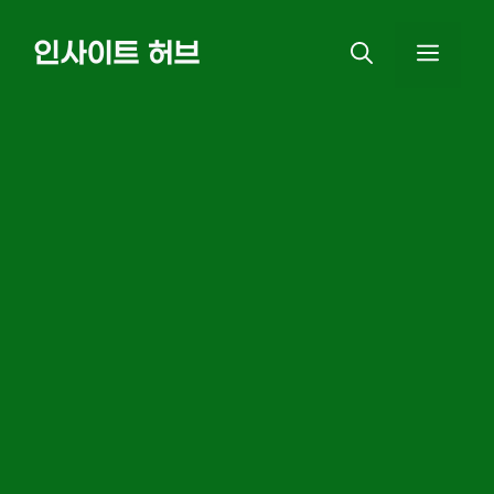
Skip
인사이트 허브
MEN
to
content