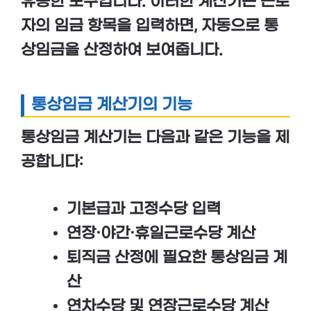
유용한 도구입니다. 이러한 계산기는 근로
자의 임금 항목을 입력하면, 자동으로 통
상임금을 산정하여 보여줍니다.
통상임금 계산기의 기능
통상임금 계산기는 다음과 같은 기능을 제
공합니다:
기본급
과
고정수당
입력
연장·야간·휴일근로수당
계산
퇴직금 산정
에 필요한 통상임금 계
산
연차수당
및
연장근로수당
계산