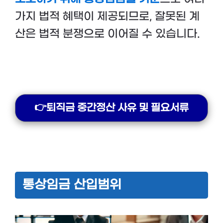
가지 법적 혜택이 제공되므로, 잘못된 계
산은 법적 분쟁으로 이어질 수 있습니다.
👉퇴직금 중간정산 사유 및 필요서류
통상임금 산입범위