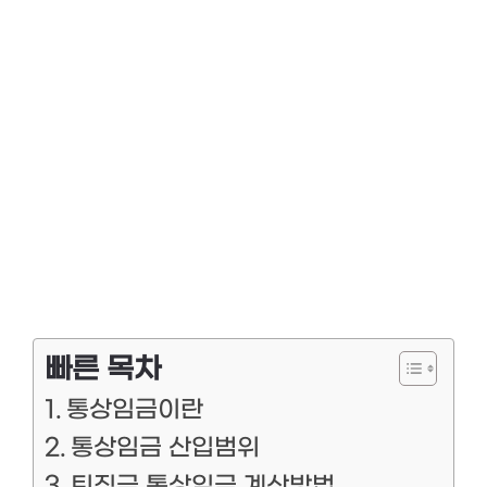
빠른 목차
통상임금이란
통상임금 산입범위
퇴직금 통상임금 계산방법