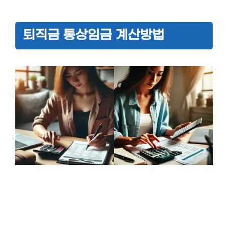
퇴직금 통상임금 계산방법