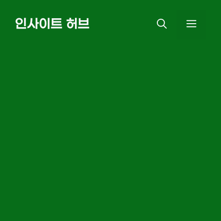
Skip
인사이트 허브
MEN
to
content