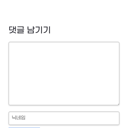
댓글 남기기
Comment
닉
네