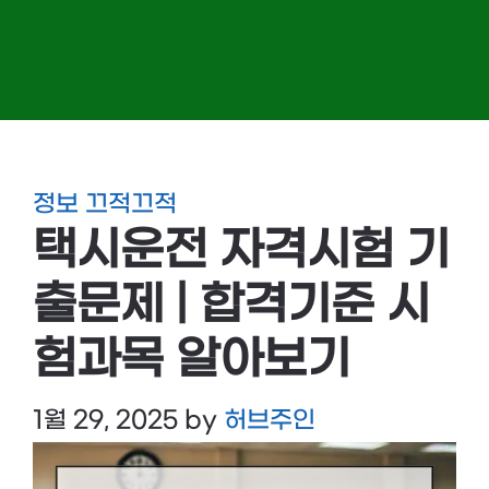
정보 끄적끄적
택시운전 자격시험 기
출문제 | 합격기준 시
험과목 알아보기
1월 29, 2025
by
허브주인