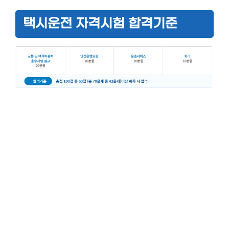
택시운전 자격시험 합격기준