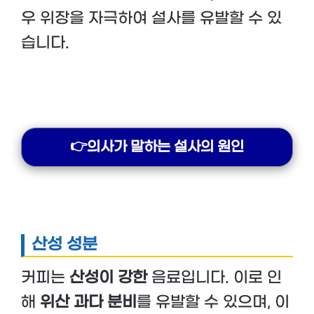
우 위장을 자극하여 설사를 유발할 수 있
습니다.
👉의사가 말하는 설사의 원인
산성 성분
커피는
산성이 강한
음료입니다. 이로 인
해
위산 과다 분비
를 유발할 수 있으며, 이