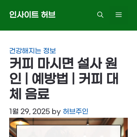
Skip
인사이트 허브
MEN
to
content
건강해지는 정보
커피 마시면 설사 원
인 | 예방법 | 커피 대
체 음료
1월 29, 2025
by
허브주인