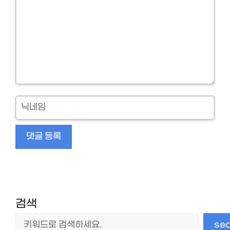
닉
네
임
검색
se