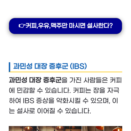
👉커피,우유,맥주만 마시면 설사한다?
과민성 대장 증후군 (IBS)
과민성 대장 증후군
을 가진 사람들은 커피
에 민감할 수 있습니다. 커피는 장을 자극
하여 IBS 증상을 악화시킬 수 있으며, 이
는 설사로 이어질 수 있습니다.