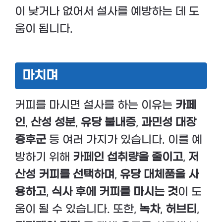
이 낮거나 없어서 설사를 예방하는 데 도
움이 됩니다.
마치며
커피를 마시면 설사를 하는 이유는
카페
인
,
산성 성분
,
유당 불내증
,
과민성 대장
증후군
등 여러 가지가 있습니다. 이를 예
방하기 위해
카페인 섭취량을 줄이고
,
저
산성 커피를 선택하며
,
유당 대체품을 사
용하고
,
식사 후에 커피를 마시는 것
이 도
움이 될 수 있습니다. 또한,
녹차
,
허브티
,