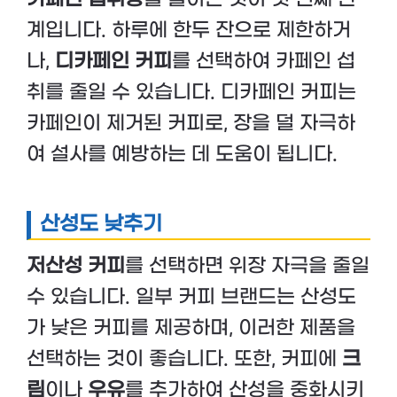
계입니다. 하루에 한두 잔으로 제한하거
나,
디카페인 커피
를 선택하여 카페인 섭
취를 줄일 수 있습니다. 디카페인 커피는
카페인이 제거된 커피로, 장을 덜 자극하
여 설사를 예방하는 데 도움이 됩니다.
산성도 낮추기
저산성 커피
를 선택하면 위장 자극을 줄일
수 있습니다. 일부 커피 브랜드는 산성도
가 낮은 커피를 제공하며, 이러한 제품을
선택하는 것이 좋습니다. 또한, 커피에
크
림
이나
우유
를 추가하여 산성을 중화시키