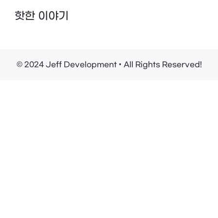
핫한 이야기
© 2024 Jeff Development • All Rights Reserved!