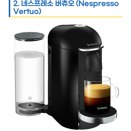
2.
네스프레소 버츄오 (Nespresso
Vertuo)