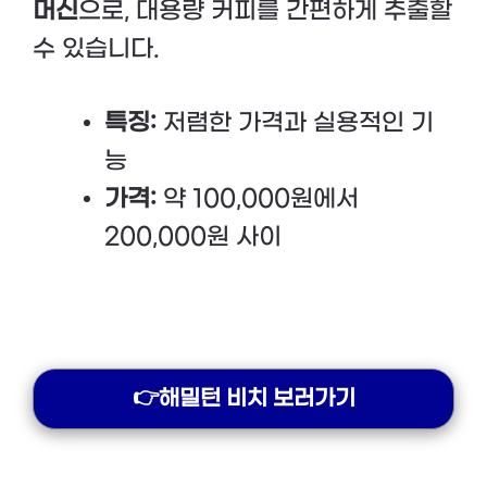
머신
으로, 대용량 커피를 간편하게 추출할
수 있습니다.
특징:
저렴한 가격과 실용적인 기
능
가격:
약 100,000원에서
200,000원 사이
👉해밀턴 비치 보러가기