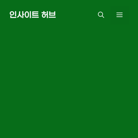
Skip
인사이트 허브
MEN
to
content