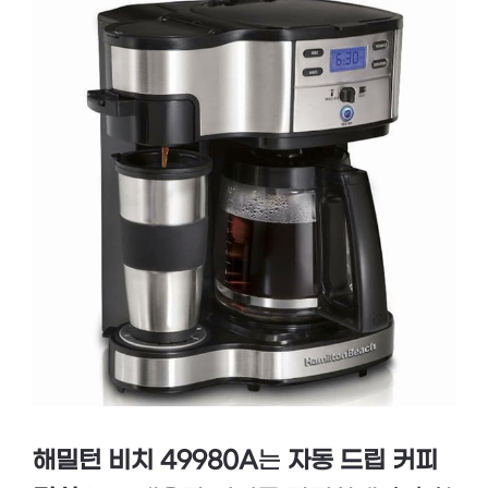
해밀턴 비치 49980A
는
자동 드립 커피