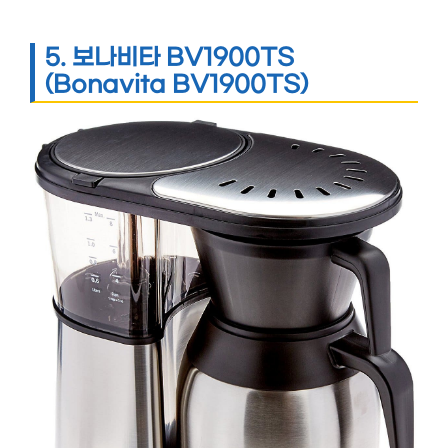
5.
보나비타 BV1900TS
(Bonavita BV1900TS)