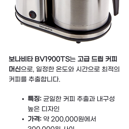
보나비타 BV1900TS
는
고급 드립 커피
머신
으로, 일정한 온도와 시간으로 최적의
커피를 추출합니다.
특징:
균일한 커피 추출과 내구성
높은 디자인
가격:
약 200,000원에서