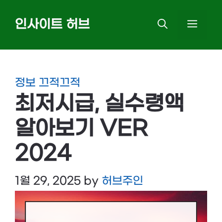
Skip
인사이트 허브
MEN
to
content
정보 끄적끄적
최저시급, 실수령액
알아보기 VER
2024
1월 29, 2025
by
허브주인