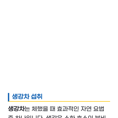
생강차 섭취
생강차
는 체했을 때 효과적인 자연 요법