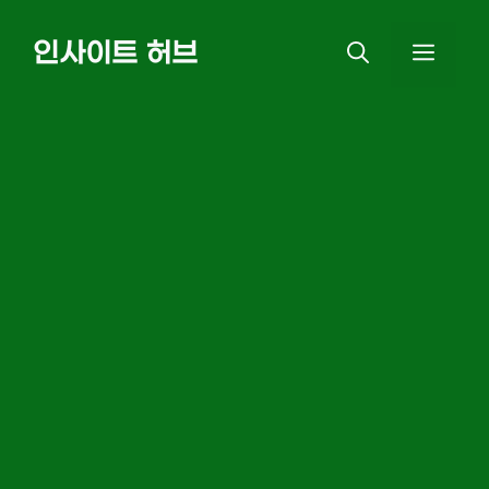
Skip
인사이트 허브
MEN
to
content