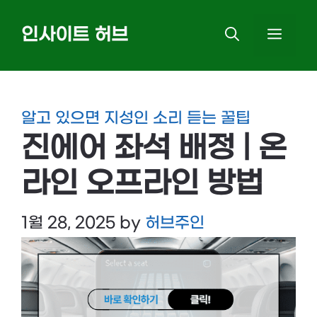
Skip
인사이트 허브
MEN
to
content
알고 있으면 지성인 소리 듣는 꿀팁
진에어 좌석 배정 | 온
라인 오프라인 방법
1월 28, 2025
by
허브주인