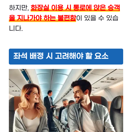
하지만,
화장실 이용 시 통로에 앉은 승객
을 지나가야 하는 불편함
이 있을 수 있습
니다.
좌석 배정 시 고려해야 할 요소