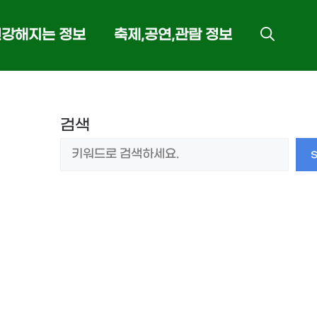
건강해지는 정보
축제,공연,관람 정보
검색