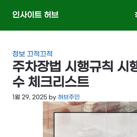
Skip
인사이트 허브
to
content
정보 끄적끄적
주차장법 시행규칙 시행
수 체크리스트
1월 29, 2025
by
허브주인