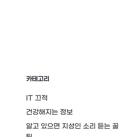
카테고리
IT 끄적
건강해지는 정보
알고 있으면 지성인 소리 듣는 꿀