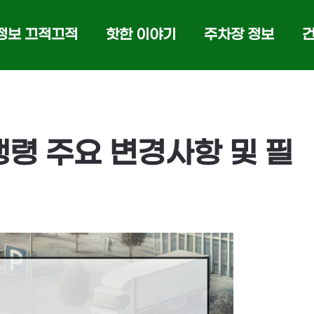
정보 끄적끄적
핫한 이야기
주차장 정보
령 주요 변경사항 및 필