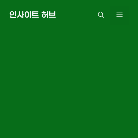
Skip
인사이트 허브
MEN
to
content