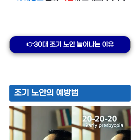
👉30대 조기 노안 늘어나는 이유
조기 노안의 예방법