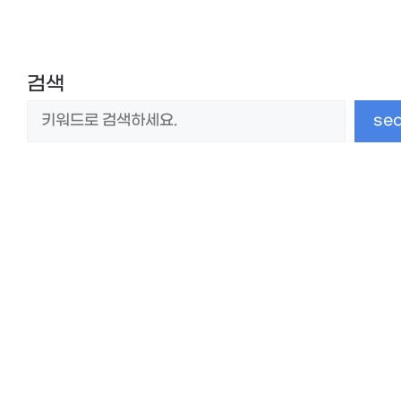
검색
se