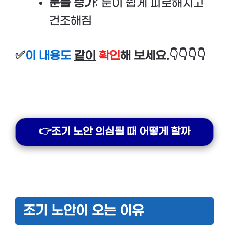
눈물 증가
: 눈이 쉽게 피로해지고
건조해짐
✅
이 내용도
같이
확인
해 보세요.👇👇👇👇
👉조기 노안 의심될 때 어떻게 할까
조기 노안이 오는 이유