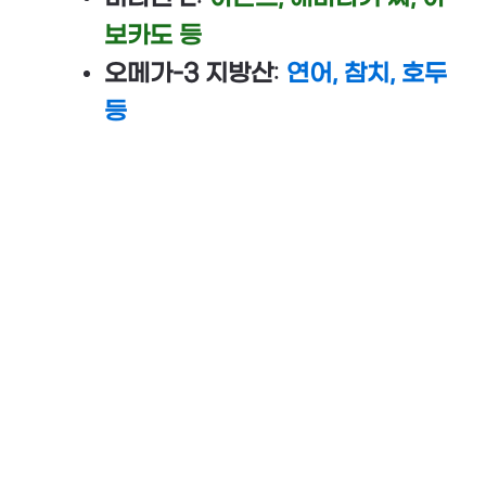
보카도 등
오메가-3 지방산
:
연어, 참치, 호두
등