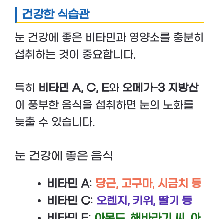
건강한 식습관
눈 건강에 좋은 비타민과 영양소를 충분히
섭취하는 것이 중요합니다.
특히
비타민 A, C, E
와
오메가-3 지방산
이 풍부한 음식을 섭취하면 눈의 노화를
늦출 수 있습니다.
눈 건강에 좋은 음식
비타민 A
:
당근, 고구마, 시금치 등
비타민 C
:
오렌지, 키위, 딸기 등
비타민 E
:
아몬드, 해바라기 씨, 아