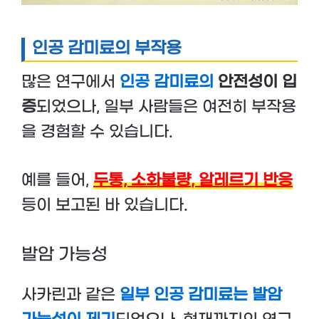
인공 감미료의 부작용
많은 연구에서
인공 감미료의
안전성이 입
증
되었으나, 일부 사람들은 여전히 부작용
을 경험할 수 있습니다.
예를 들어,
두통,
소화불량
,
알레르기 반응
등이 보고된 바 있습니다.
발암 가능성
사카린과 같은
일부 인공 감미료는 발암