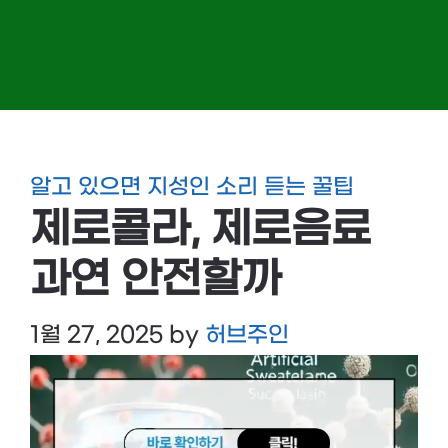
알고 있으면 지성인 소리 듣는 꿀팁
제로콜라, 제로음료
과연 안전할까
1월 27, 2025
by
허브주인