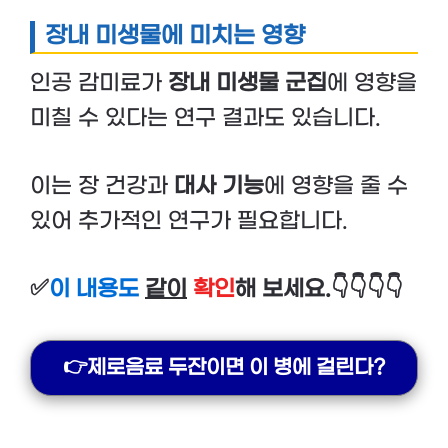
장내 미생물에 미치는 영향
인공 감미료가
장내 미생물 군집
에 영향을
미칠 수 있다는 연구 결과도 있습니다.
이는 장 건강과
대사 기능
에 영향을 줄 수
있어 추가적인 연구가 필요합니다.
✅
이 내용도
같이
확인
해 보세요.👇👇👇👇
👉제로음료 두잔이면 이 병에 걸린다?