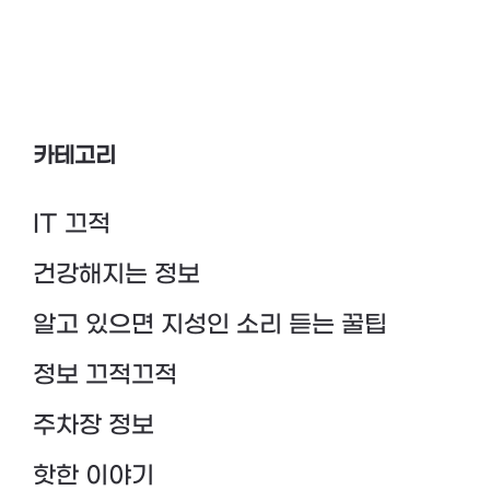
카테고리
IT 끄적
건강해지는 정보
알고 있으면 지성인 소리 듣는 꿀팁
정보 끄적끄적
주차장 정보
핫한 이야기