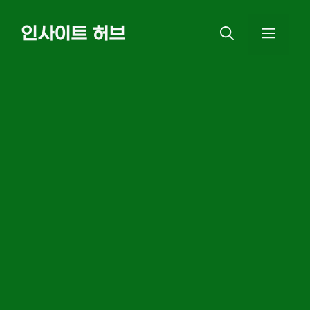
Skip
인사이트 허브
MEN
to
content