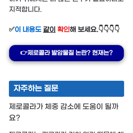
지적합니다.
✅
이 내용도
같이
확인
해 보세요.👇👇👇👇
👉제로콜라 발암물질 논란? 현재는?
자주하는 질문
제로콜라가 체중 감소에 도움이 될까
요?