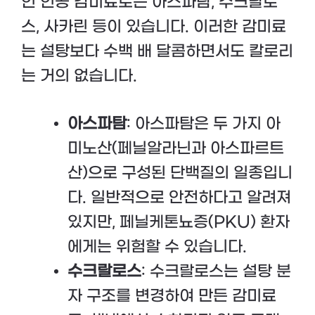
인 인공 감미료로는 아스파탐, 수크랄로
스, 사카린 등이 있습니다. 이러한 감미료
는 설탕보다 수백 배 달콤하면서도 칼로리
는 거의 없습니다.
아스파탐
: 아스파탐은 두 가지 아
미노산(페닐알라닌과 아스파르트
산)으로 구성된 단백질의 일종입니
다. 일반적으로 안전하다고 알려져
있지만, 페닐케톤뇨증(PKU) 환자
에게는 위험할 수 있습니다.
수크랄로스
: 수크랄로스는 설탕 분
자 구조를 변경하여 만든 감미료