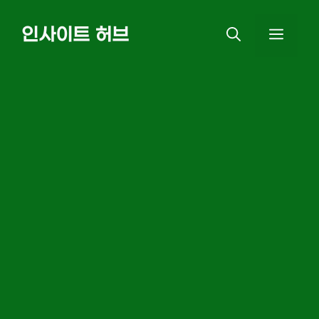
Skip
인사이트 허브
MEN
to
content