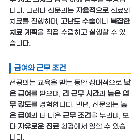
니다. 그러나 전문의는
자율적으로
진료와
치료를 진행하며,
고난도 수술
이나
복잡한
치료 계획
을 직접 수립하고 실행할 수 있
습니다.
급여와 근무 조건
전공의는 교육을 받는 동안 상대적으로
낮
은 급여
를 받으며,
긴 근무 시간
과
높은 업
무 강도
를 경험합니다. 반면, 전문의는
높
은 급여
와 더 나은
근무 조건
을 누리며, 보
다
자유로운 진료
환경에서 일할 수 있습
니다.