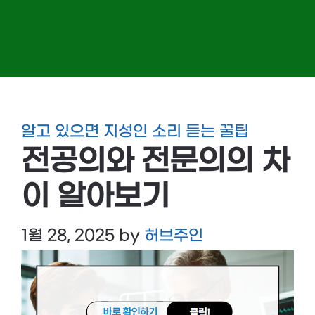
알고 있으면 지성인 소리 듣는 꿀팁
전공의와 전문의의 차
이 알아보기
1월 28, 2025
by
허브주인