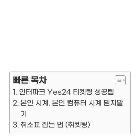
빠른 목차
인터파크 Yes24 티켓팅 성공팁
본인 시계, 본인 컴퓨터 시계 믿지말
기
취소표 잡는 법 (취켓팅)