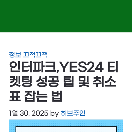
정보 끄적끄적
인터파크,YES24 티
켓팅 성공 팁 및 취소
표 잡는 법
1월 30, 2025
by
허브주인