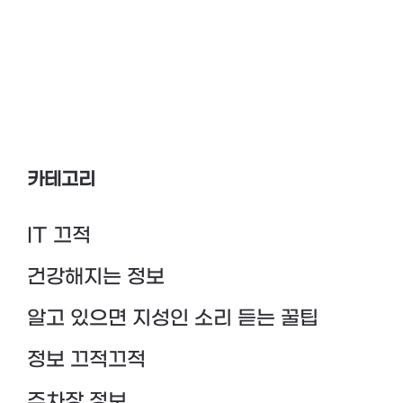
카테고리
IT 끄적
건강해지는 정보
알고 있으면 지성인 소리 듣는 꿀팁
정보 끄적끄적
주차장 정보