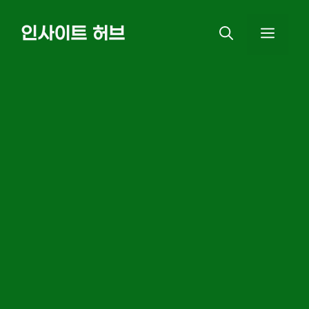
Skip
인사이트 허브
MEN
to
content