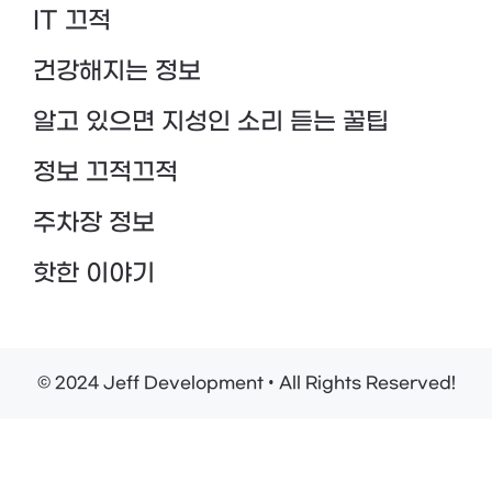
IT 끄적
건강해지는 정보
알고 있으면 지성인 소리 듣는 꿀팁
정보 끄적끄적
주차장 정보
핫한 이야기
© 2024 Jeff Development • All Rights Reserved!