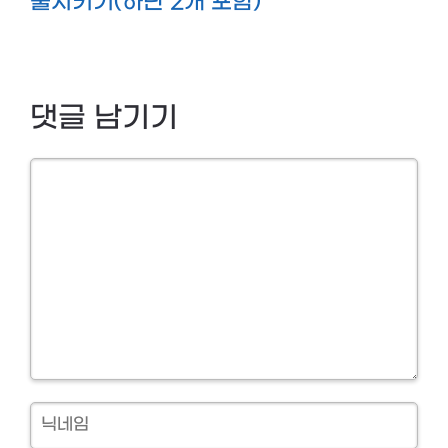
출시키기(하단 2개 포함)
댓글 남기기
Comment
닉