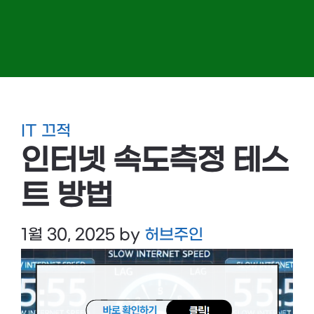
IT 끄적
인터넷 속도측정 테스
트 방법
1월 30, 2025
by
허브주인