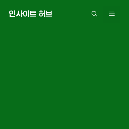
Skip
인사이트 허브
MEN
to
content