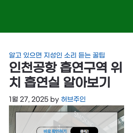
알고 있으면 지성인 소리 듣는 꿀팁
인천공항 흡연구역 위
치 흡연실 알아보기
1월 27, 2025
by
허브주인