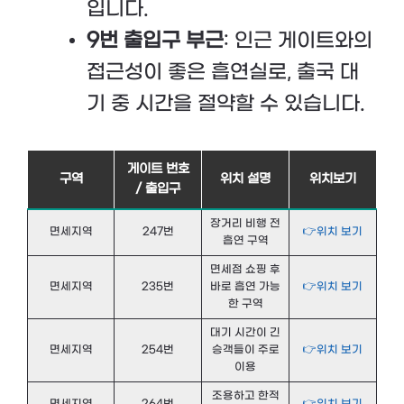
입니다.
9번 출입구 부근
: 인근 게이트와의
접근성이 좋은 흡연실로, 출국 대
기 중 시간을 절약할 수 있습니다.
게이트 번호
구역
위치 설명
위치보기
/ 출입구
장거리 비행 전
면세지역
247번
👉위치 보기
흡연 구역
면세점 쇼핑 후
면세지역
235번
바로 흡연 가능
👉위치 보기
한 구역
대기 시간이 긴
면세지역
254번
승객들이 주로
👉위치 보기
이용
조용하고 한적
면세지역
264번
👉위치 보기