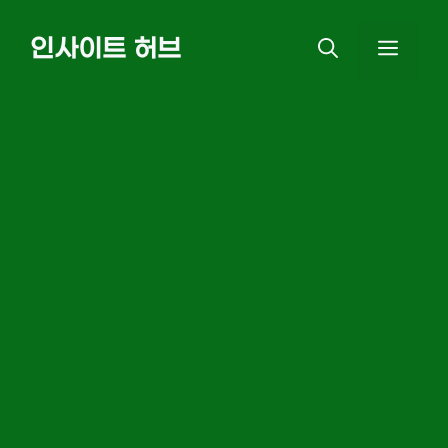
Skip
인사이트 허브
MEN
to
content