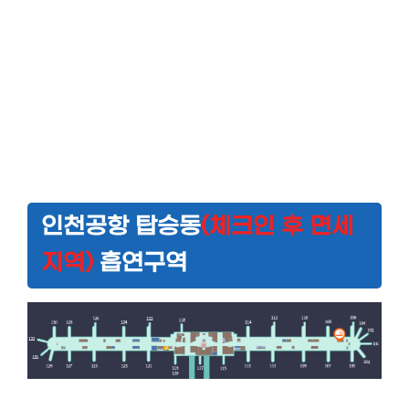
인천공항 탑승동
(체크인 후 면세
지역)
흡연구역