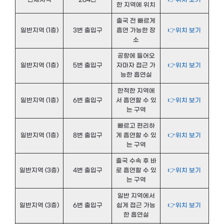
한 지역에 위치
출국 전 빠르게
일반지역 (1층)
3번 출입구
흡연 가능한 장
👉위치 보기
소
공항에 들어오
일반지역 (1층)
5번 출입구
자마자 접근 가
👉위치 보기
능한 흡연실
한적한 지역에
일반지역 (1층)
6번 출입구
서 흡연할 수 있
👉위치 보기
는 구역
빠르고 편리하
일반지역 (1층)
8번 출입구
게 흡연할 수 있
👉위치 보기
는 구역
출국 수속 후 바
일반지역 (3층)
4번 출입구
로 흡연할 수 있
👉위치 보기
는 구역
일반 지역에서
일반지역 (3층)
6번 출입구
쉽게 접근 가능
👉위치 보기
한 흡연실