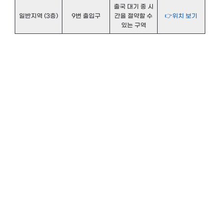
출국 대기 중 시
일반지역 (3층)
9번 출입구
간을 절약할 수
👉위치 보기
있는 구역