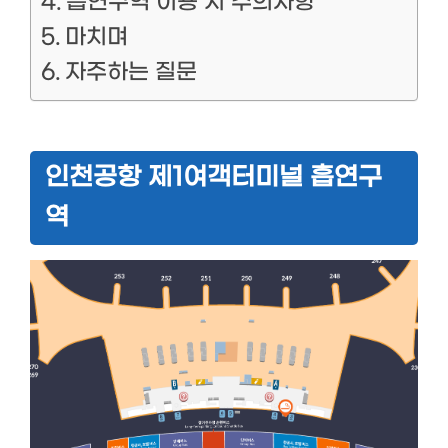
흡연구역 이용 시 주의사항
마치며
자주하는 질문
인천공항 제1여객터미널 흡연구
역