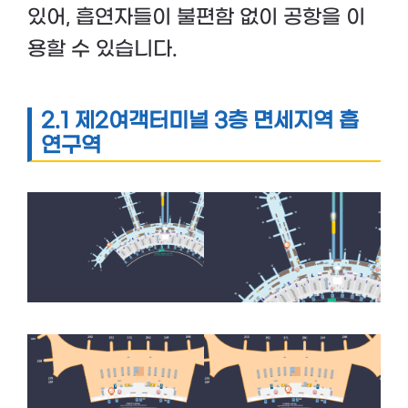
있어, 흡연자들이 불편함 없이 공항을 이
용할 수 있습니다.
2.1 제2여객터미널 3층 면세지역 흡
연구역