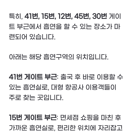
특히,
41번, 15번, 12번, 45번, 30번
게이
트 부근에서 흡연을 할 수 있는 장소가 마
련되어 있습니다.
아래는 해당 흡연구역의 위치입니다.
41번 게이트 부근
: 출국 후 바로 이용할 수
있는 흡연실로, 대형 항공사 이용객들이
주로 찾는 곳입니다.
15번 게이트 부근
: 면세점 쇼핑을 마친 후
가까운 흡연실로, 편리한 위치에 자리잡고