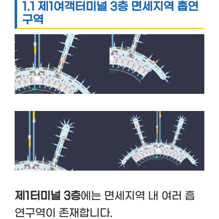
1.1 제1여객터미널 3층 면세지역 흡연
구역
제1터미널 3층
에는 면세지역 내 여러 흡
연구역이 존재합니다.