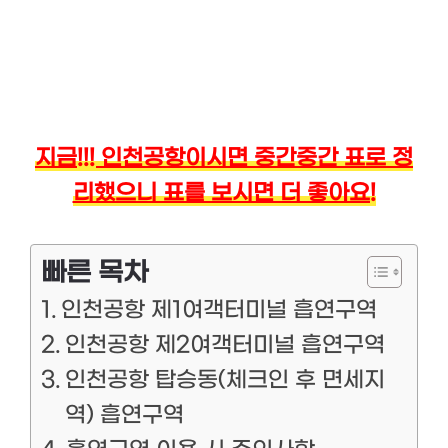
지금!!! 인천공항이시면 중간중간 표로 정
리했으니 표를 보시면 더 좋아요!
빠른 목차
인천공항 제1여객터미널 흡연구역
인천공항 제2여객터미널 흡연구역
인천공항 탑승동(체크인 후 면세지
역) 흡연구역