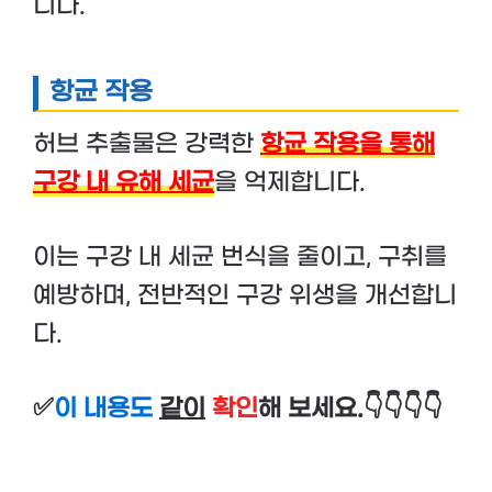
니다.
항균 작용
허브 추출물은 강력한
항균 작용을 통해
구강 내 유해 세균
을 억제합니다.
이는 구강 내 세균 번식을 줄이고, 구취를
예방하며, 전반적인 구강 위생을 개선합니
다.
✅
이 내용도
같이
확인
해 보세요.👇👇👇👇