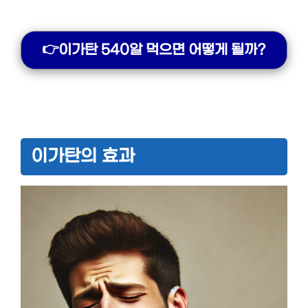
👉이가탄 540알 먹으면 어떻게 될까?
이가탄의 효과