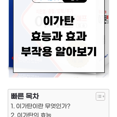
빠른 목차
이가탄이란 무엇인가?
이가탄의 효능