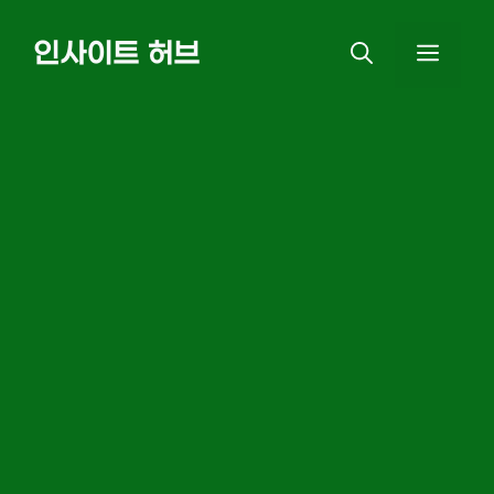
Skip
인사이트 허브
MEN
to
content