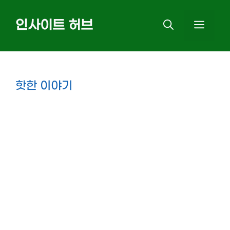
Skip
인사이트 허브
MEN
to
content
핫한 이야기