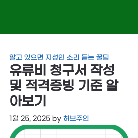
알고 있으면 지성인 소리 듣는 꿀팁
유류비 청구서 작성
및 적격증빙 기준 알
아보기
1월 25, 2025
by
허브주인