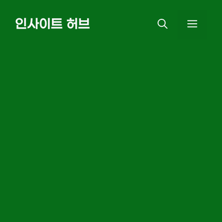
Skip
인사이트 허브
MEN
to
content