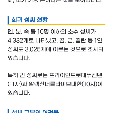
최, 조가 가장 흔하다는 것을 보여줍니다.
희귀 성씨 현황
멘, 분, 속 등 10명 이하의 소수 성씨가
4,332개로 나타났고, 곰, 굳, 길란 등 1인
성씨도 3,025개에 이르는 것으로 조사되
었습니다.
특히 긴 성씨로는 프라이인드로테쭈젠덴
(11자)과 알렉산더클라이브대한(10자)이
있습니다.