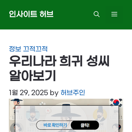
Skip
인사이트 허브
MEN
to
content
정보 끄적끄적
우리나라 희귀 성씨
알아보기
1월 29, 2025
by
허브주인