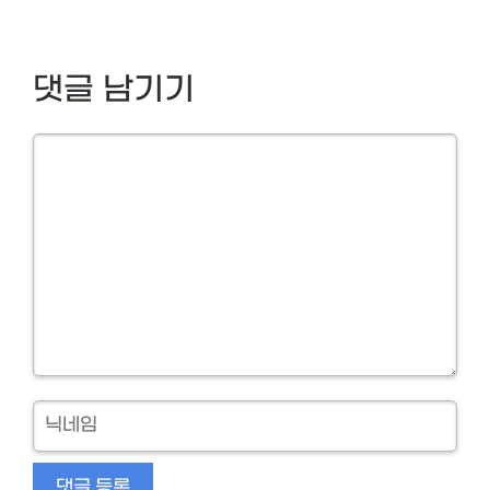
댓글 남기기
Comment
닉
네