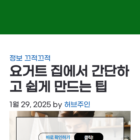
정보 끄적끄적
요거트 집에서 간단하
고 쉽게 만드는 팁
1월 29, 2025
by
허브주인