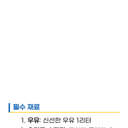
필수 재료
우유
: 신선한 우유 1리터