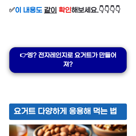
✅
이 내용도
같이
확인
해보세요.👇👇👇👇
👉엥? 전자레인지로 요거트가 만들어
져?
요거트 다양하게 응용해 먹는 법