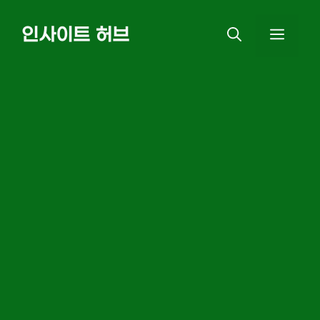
Skip
인사이트 허브
MEN
to
content