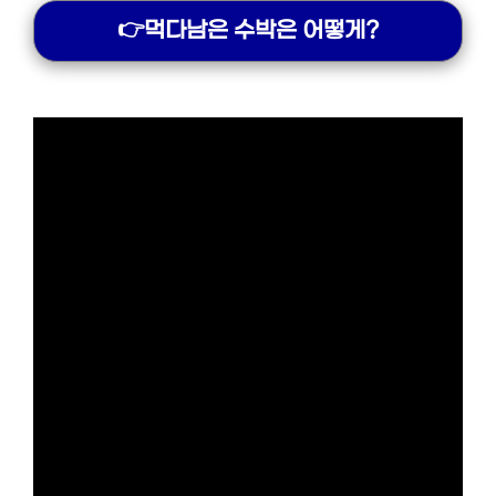
👉먹다남은 수박은 어떻게?