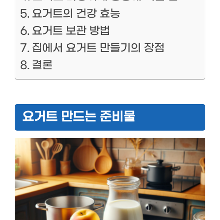
요거트의 건강 효능
요거트 보관 방법
집에서 요거트 만들기의 장점
결론
요거트 만드는 준비물