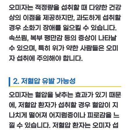
오미자는 적정량을 섭취할 때 다양한 건강
상의 이점을 제공하지만,
과도하게 섭취
할
경우
소화기 장애
를 일으킬 수 있습니다.
속쓰림
,
복부 팽만감
등의 증상이 나타날
수 있으며, 특히 위가 약한 사람들은 오미
자 섭취에 주의해야 합니다.
2.
저혈압 유발 가능성
오미자는 혈압을 낮추는 효과가 있기 때문
에,
저혈압 환자
가 섭취할 경우 혈압이 지
나치게 떨어져
어지럼증
이나
피로감
을 느
낄 수 있습니다. 저혈압 환자는 오미자 섭