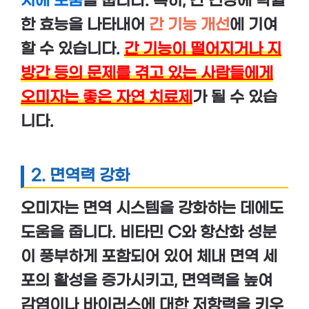
지에 도움
을 줍니다. 특히,
간 건강
에 탁월
한 효능을 나타내어
간 기능 개선
에 기여
할 수 있습니다.
간 기능이 떨어지거나 지
방간 등의 문제를 겪고 있는 사람들에게
오미자는 좋은 자연 치료제
가 될 수 있습
니다.
2.
면역력 강화
오미자
는 면역 시스템을 강화하는 데에도
도움을 줍니다.
비타민 C
와
항산화 성분
이 풍부하게 포함되어 있어
체내 면역 세
포
의 활성을 증가시키고,
면역력을 높여
감염이나 바이러스에 대한 저항력을 키우