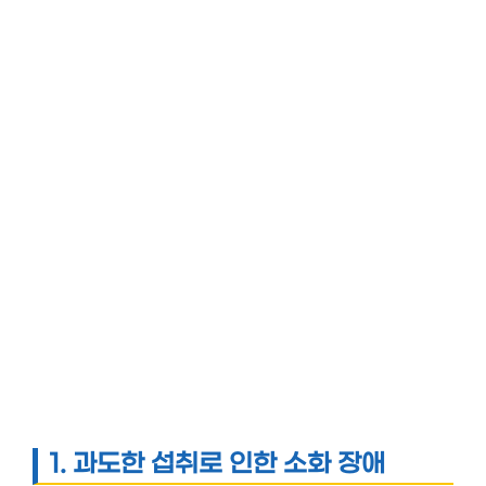
1.
과도한 섭취로 인한 소화 장애