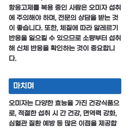
항응고제
를 복용 중인 사람은 오미자 섭취
에 주의해야 하며,
전문의 상담
을 받는 것
이 좋습니다. 또한,
체질
에 따라 알레르기
반응을 일으킬 수 있으므로
소량
부터 섭취
해 신체 반응을 확인하는 것이 중요합니
다.
마치며
오미자
는 다양한
효능
을 가진 건강식품으
로, 적절한 섭취 시
간 건강
,
면역력 강화
,
심혈관 질환 예방
등 많은 이점을 제공합