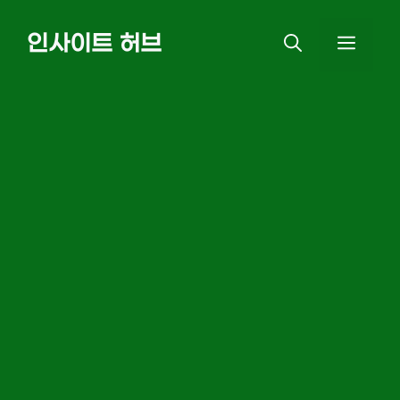
Skip
인사이트 허브
MEN
to
content