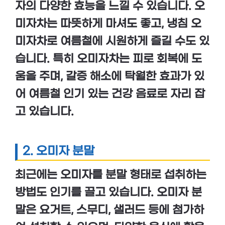
자의
다양한 효능
을 느낄 수 있습니다.
오
미자차
는 따뜻하게 마셔도 좋고,
냉침 오
미자차
로 여름철에 시원하게 즐길 수도 있
습니다. 특히 오미자차는
피로 회복
에 도
움을 주며,
갈증 해소
에 탁월한 효과가 있
어 여름철 인기 있는 건강 음료로 자리 잡
고 있습니다.
2.
오미자 분말
최근에는 오미자를
분말 형태
로 섭취하는
방법도 인기를 끌고 있습니다. 오미자 분
말은
요거트
,
스무디
,
샐러드
등에 첨가하