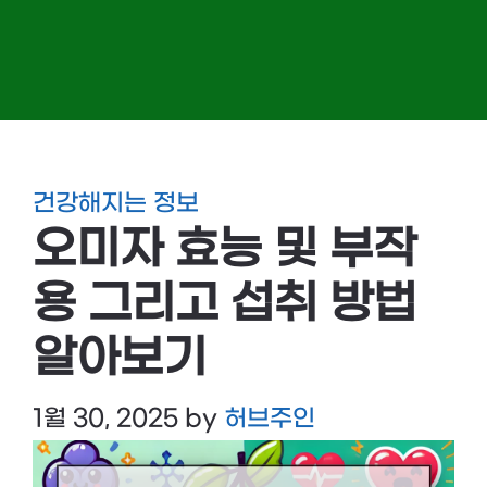
건강해지는 정보
오미자 효능 및 부작
용 그리고 섭취 방법
알아보기
1월 30, 2025
by
허브주인