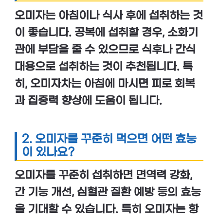
오미자는
아침
이나
식사 후
에 섭취하는 것
이 좋습니다. 공복에 섭취할 경우, 소화기
관에 부담을 줄 수 있으므로
식후
나
간식
대용
으로 섭취하는 것이 추천됩니다. 특
히,
오미자차
는 아침에 마시면
피로 회복
과
집중력 향상
에 도움이 됩니다.
2.
오미자를 꾸준히 먹으면 어떤 효능
이 있나요?
오미자를
꾸준히 섭취
하면
면역력 강화
,
간 기능 개선
,
심혈관 질환 예방
등의 효능
을 기대할 수 있습니다. 특히 오미자는
항