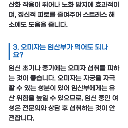
산화 작용
이 뛰어나
노화 방지
에 효과적이
며,
정신적 피로
를 줄여주어
스트레스 해
소
에도 도움을 줍니다.
3.
오미자는 임산부가 먹어도 되나
요?
임신 초기
나
중기
에는
오미자 섭취를 피하
는 것이 좋습니다
. 오미자는 자궁을 자극
할 수 있는 성분이 있어 임산부에게는
유
산 위험
을 높일 수 있으므로, 임신 중인 여
성은
전문의와 상담 후
섭취하는 것이 안
전합니다.