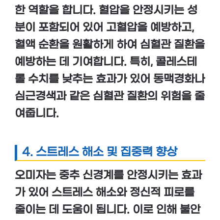
한 역할을 합니다.
혈압을 안정시키는 성
분
이 포함되어 있어
고혈압
을 예방하고,
혈액 순환
을 원활하게 하여
심혈관 질환
을
예방하는 데 기여합니다. 특히,
콜레스테
롤 수치를 낮추는 효과
가 있어
동맥경화
나
심근경색
과 같은 심혈관 질환의 위험을 줄
여줍니다.
4.
스트레스 해소 및 집중력 향상
오미자는
중추 신경계를 안정시키는 효과
가 있어
스트레스 해소
와
정신적 피로
를
줄이는 데 도움이 됩니다. 이로 인해
불안