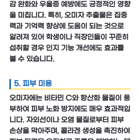
감 완화
와
우울증 예방
에도 긍정적인 영향
을 미칩니다. 특히, 오미자 추출물은
집중
력
과
기억력 향상
에 도움이 되는 것으로
알려져 있어 학생이나 직장인들이 꾸준히
섭취할 경우
인지 기능
개선에도 효과를
볼 수 있습니다.
5.
피부 미용
오미자에는
비타민 C
와
항산화 물질
이 풍
부하여
피부 노화 방지
에도 매우 효과적입
니다. 자외선이나 오염 물질로부터
피부
손상
을 막아주며,
콜라겐 생성
을 촉진하여