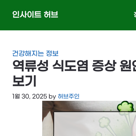
Skip
인사이트 허브
to
content
건강해지는 정보
역류성 식도염 증상 원
보기
1월 30, 2025
by
허브주인