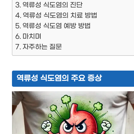
역류성 식도염의 진단
역류성 식도염의 치료 방법
역류성 식도염 예방 방법
마치며
자주하는 질문
역류성 식도염의 주요 증상