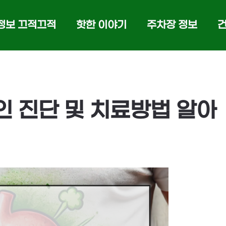
정보 끄적끄적
핫한 이야기
주차장 정보
인 진단 및 치료방법 알아