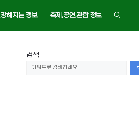
건강해지는 정보
축제,공연,관람 정보
검색