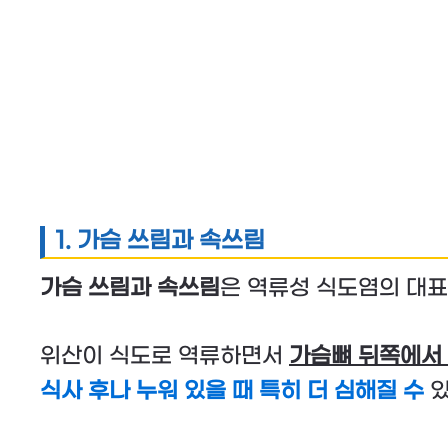
1. 가슴 쓰림과 속쓰림
가슴 쓰림과 속쓰림
은 역류성 식도염의 대
위산이 식도로 역류하면서
가슴뼈 뒤쪽에서 
식사 후나 누워 있을 때 특히 더 심해질 수
있