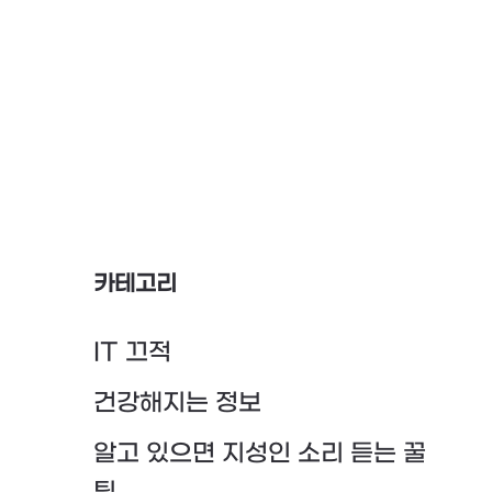
카테고리
IT 끄적
건강해지는 정보
알고 있으면 지성인 소리 듣는 꿀