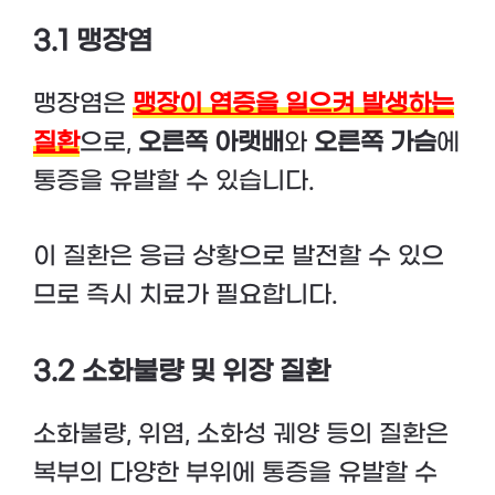
3.1 맹장염
맹장염은
맹장이 염증을 일으켜 발생하는
질환
으로,
오른쪽 아랫배
와
오른쪽 가슴
에
통증을 유발할 수 있습니다.
이 질환은 응급 상황으로 발전할 수 있으
므로 즉시 치료가 필요합니다.
3.2 소화불량 및 위장 질환
소화불량, 위염, 소화성 궤양 등의 질환은
복부의 다양한 부위에 통증을 유발할 수