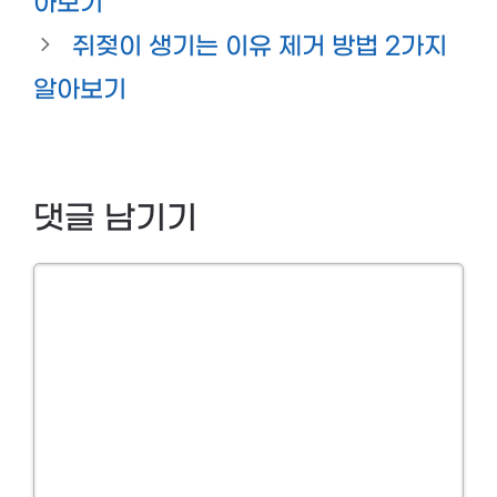
아보기
쥐젖이 생기는 이유 제거 방법 2가지
알아보기
댓글 남기기
Comment