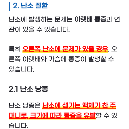
2. 난소 질환
난소에 발생하는 문제는
아랫배 통증
과 연
관이 있을 수 있습니다.
특히
오른쪽 난소에 문제가 있을 경우
, 오
른쪽 아랫배와 가슴에 통증이 발생할 수
있습니다.
2.1 난소 낭종
난소 낭종은
난소에 생기는 액체가 찬 주
머니로, 크기에 따라 통증을 유발
할 수 있
습니다.