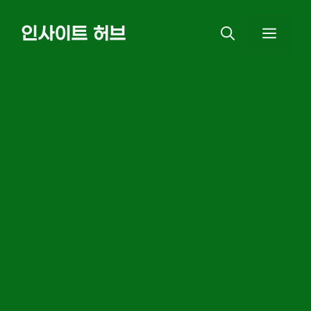
Skip
인사이트 허브
MEN
to
content