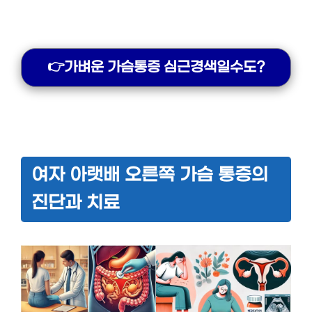
👉가벼운 가슴통증 심근경색일수도?
여자 아랫배 오른쪽 가슴 통증의
진단과 치료