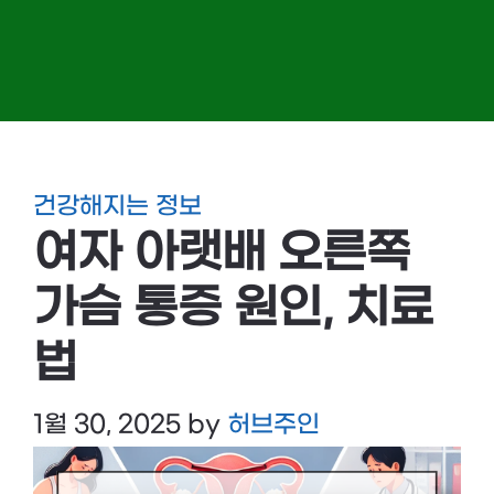
건강해지는 정보
여자 아랫배 오른쪽
가슴 통증 원인, 치료
법
1월 30, 2025
by
허브주인