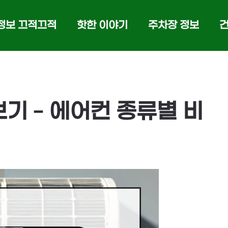
정보 끄적끄적
핫한 이야기
주차장 정보
기 – 에어컨 종류별 비