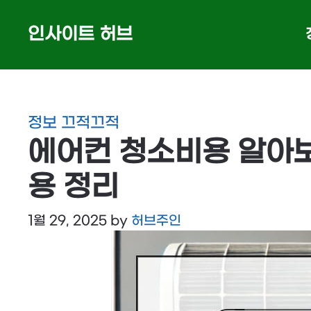
Skip
인사이트 허브
to
content
정보 끄적끄적
에어컨 청소비용 알아보
용 정리
1월 29, 2025
by
허브주인