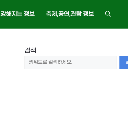
건강해지는 정보
축제,공연,관람 정보
검색