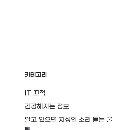
카테고리
IT 끄적
건강해지는 정보
알고 있으면 지성인 소리 듣는 꿀