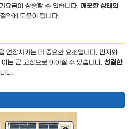
전기요금이 상승할 수 있습니다.
깨끗한 상태의
절약에 도움이 됩니다.
 연장시키는 데 중요한 요소입니다. 먼지와
 이는 곧 고장으로 이어질 수 있습니다.
청결한
니다.