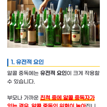
1.
유전적 요인
알콜 중독에는
유전적 요인
이 크게 작용할
수 있습니다.
부모나 가까운
친척 중에 알콜 중독자가
있는 경우, 알콜 중독의 위험이 높아
집니