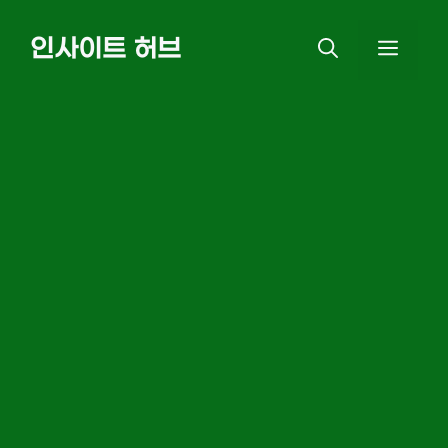
Skip
인사이트 허브
MEN
to
content