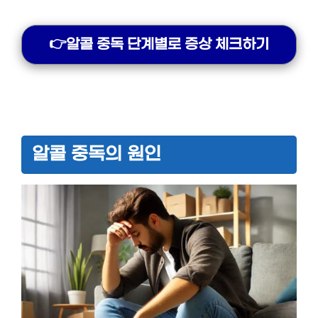
👉알콜 중독 단계별로 증상 체크하기
알콜 중독의 원인