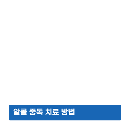
알콜 중독 치료 방법