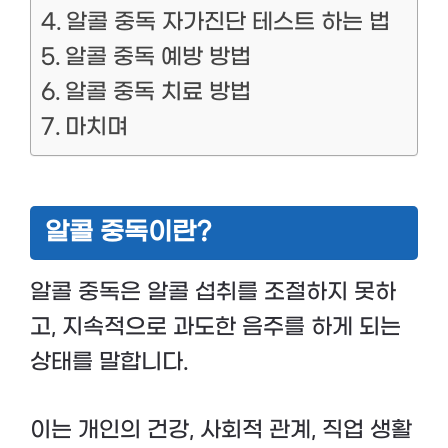
알콜 중독 자가진단 테스트 하는 법
알콜 중독 예방 방법
알콜 중독 치료 방법
마치며
알콜 중독이란?
알콜 중독은 알콜 섭취를 조절하지 못하
고, 지속적으로 과도한 음주를 하게 되는
상태를 말합니다.
이는 개인의 건강, 사회적 관계, 직업 생활