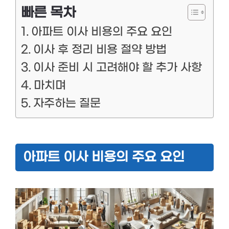
빠른 목차
아파트 이사 비용의 주요 요인
이사 후 정리 비용 절약 방법
이사 준비 시 고려해야 할 추가 사항
마치며
자주하는 질문
아파트 이사 비용의 주요 요인