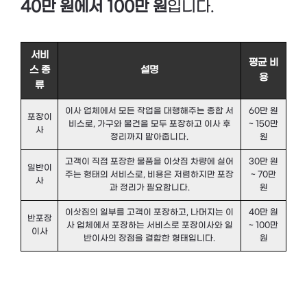
40만 원에서 100만 원
입니다.
서비
평균 비
스 종
설명
용
류
이사 업체에서 모든 작업을 대행해주는 종합 서
60만 원
포장이
비스로, 가구와 물건을 모두 포장하고 이사 후
~ 150만
사
정리까지 맡아줍니다.
원
고객이 직접 포장한 물품을 이삿짐 차량에 실어
30만 원
일반이
주는 형태의 서비스로, 비용은 저렴하지만 포장
~ 70만
사
과 정리가 필요합니다.
원
이삿짐의 일부를 고객이 포장하고, 나머지는 이
40만 원
반포장
사 업체에서 포장하는 서비스로 포장이사와 일
~ 100만
이사
반이사의 장점을 결합한 형태입니다.
원