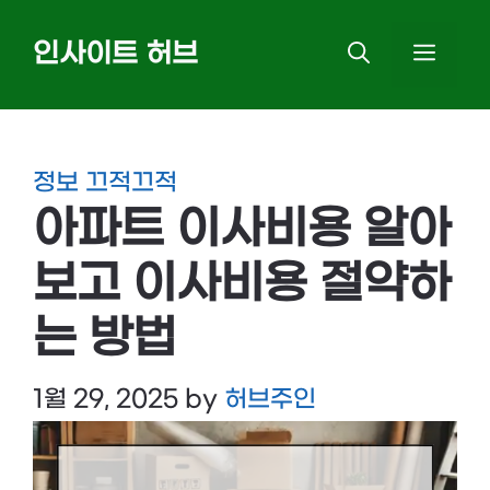
Skip
인사이트 허브
MEN
to
content
정보 끄적끄적
아파트 이사비용 알아
보고 이사비용 절약하
는 방법
1월 29, 2025
by
허브주인