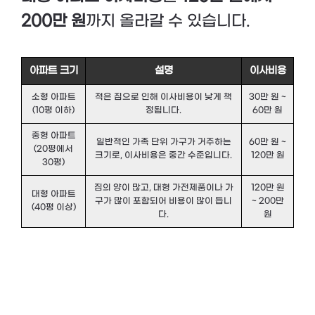
200만 원
까지 올라갈 수 있습니다.
아파트 크기
설명
이사비용
소형 아파트
적은 짐으로 인해 이사비용이 낮게 책
30만 원 ~
(10평 이하)
정됩니다.
60만 원
중형 아파트
일반적인 가족 단위 가구가 거주하는
60만 원 ~
(20평에서
크기로, 이사비용은 중간 수준입니다.
120만 원
30평)
짐의 양이 많고, 대형 가전제품이나 가
120만 원
대형 아파트
구가 많이 포함되어 비용이 많이 듭니
~ 200만
(40평 이상)
다.
원