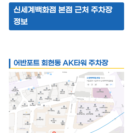
신세계백화점 본점 근처 주차장
정보
어반포트 회현동 AK타워 주차장