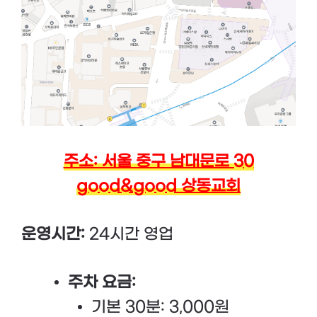
주소: 서울 중구 남대문로 30
good&good 상동교회
운영시간:
24시간 영업
주차 요금:
기본 30분: 3,000원