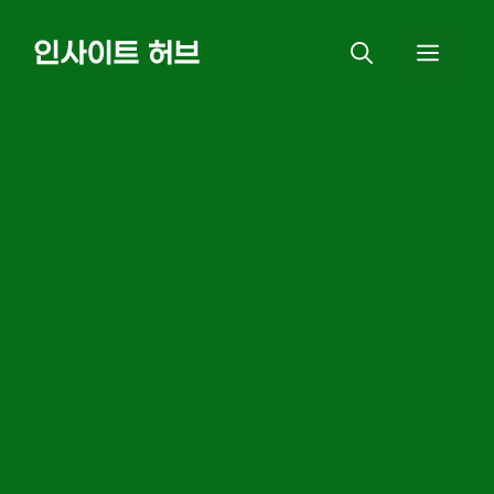
Skip
인사이트 허브
MEN
to
content