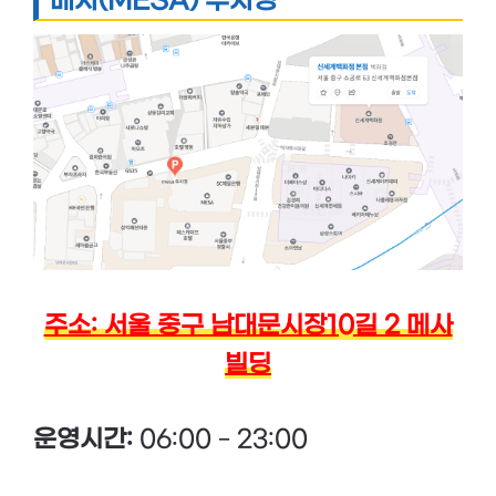
메사(MESA) 주차장
주소: 서울 중구 남대문시장10길 2 메사
빌딩
운영시간:
06:00 – 23:00