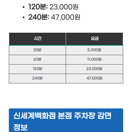
120분:
23,000원
240분:
47,000원
시간
요금
30분
5,000원
60분
11,000원
120분
23,000원
240분
47,000원
신세계백화점 본점 주차장 감면
정보