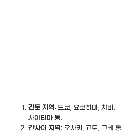
간토 지역
: 도쿄, 요코하마, 치바,
사이타마 등.
간사이 지역
: 오사카, 교토, 고베 등