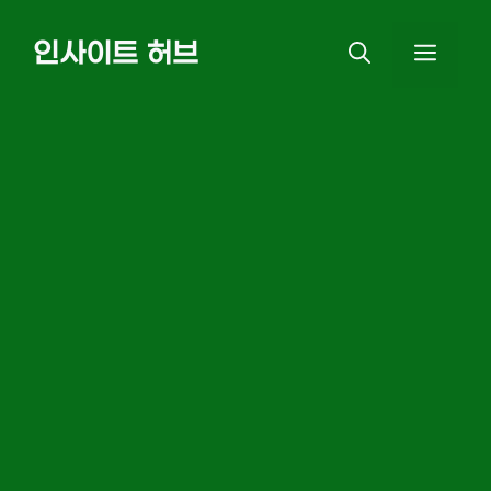
Skip
인사이트 허브
MEN
to
content