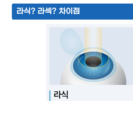
라식? 라섹? 차이점