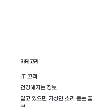
카테고리
IT 끄적
건강해지는 정보
알고 있으면 지성인 소리 듣는 꿀