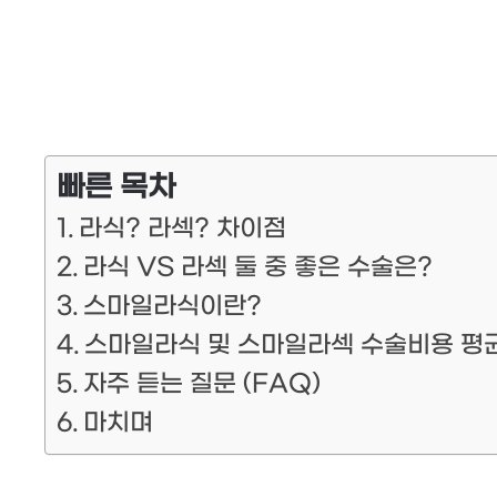
빠른 목차
라식? 라섹? 차이점
라식 VS 라섹 둘 중 좋은 수술은?
스마일라식이란?
스마일라식 및 스마일라섹 수술비용 평
자주 듣는 질문 (FAQ)
마치며