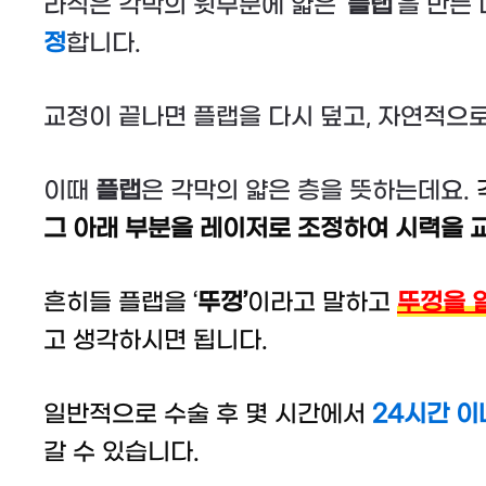
라식은 각막의 윗부분에 얇은 ‘
플랩
‘을 만든
정
합니다.
교정이 끝나면 플랩을 다시 덮고, 자연적으로
이때
플랩
은 각막의 얇은 층을 뜻하는데요.
그 아래 부분을 레이저로 조정하여 시력을 
흔히들 플랩을 ‘
뚜껑’
이라고 말하고
뚜껑을 
고 생각하시면 됩니다.
일반적으로 수술 후 몇 시간에서
24시간 이
갈 수 있습니다.