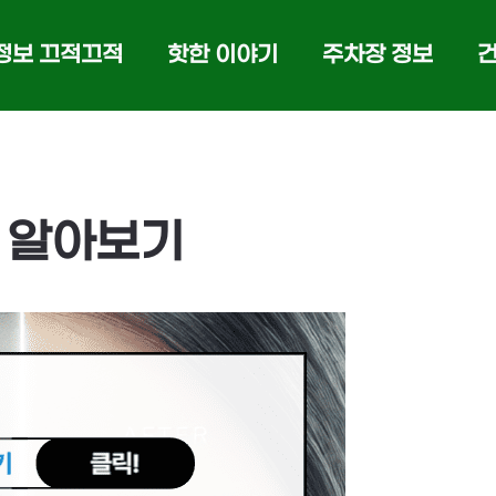
정보 끄적끄적
핫한 이야기
주차장 정보
용 알아보기