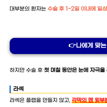
대부분의 환자는
수술 후 1~2일 이내에 
👉나에게 맞는
하지만 수술 후
첫 며칠 동안은 눈에 자극을
라섹
라섹은 플랩을 만들지 않고,
각막의 맨 윗부