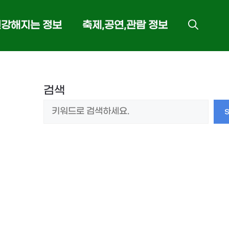
건강해지는 정보
축제,공연,관람 정보
검색