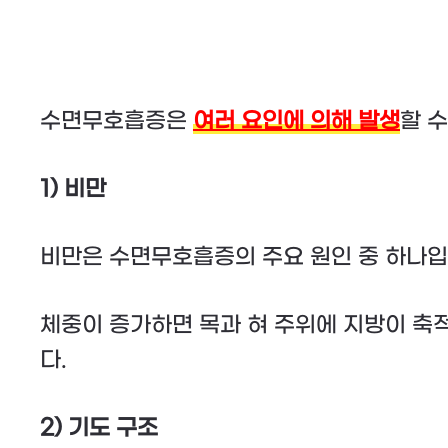
수면무호흡증은
여러 요인에 의해 발생
할 
1) 비만
비만은 수면무호흡증의 주요 원인 중 하나입
체중이 증가하면 목과 혀 주위에 지방이 축적
다.
2) 기도 구조