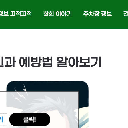
정보 끄적끄적
핫한 이야기
주차장 정보
인과 예방법 알아보기