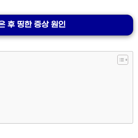
은 후 띵한 증상 원인