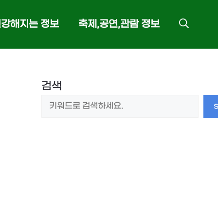
건강해지는 정보
축제,공연,관람 정보
검색