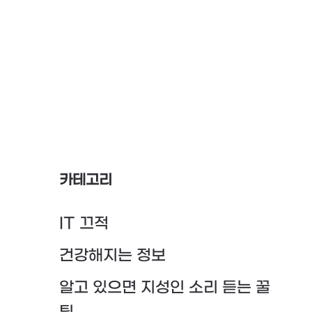
카테고리
IT 끄적
건강해지는 정보
알고 있으면 지성인 소리 듣는 꿀