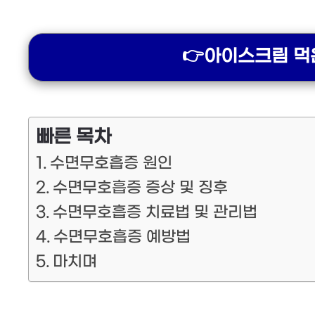
👉아이스크림 먹
빠른 목차
수면무호흡증 원인
수면무호흡증 증상 및 징후
수면무호흡증 치료법 및 관리법
수면무호흡증 예방법
마치며