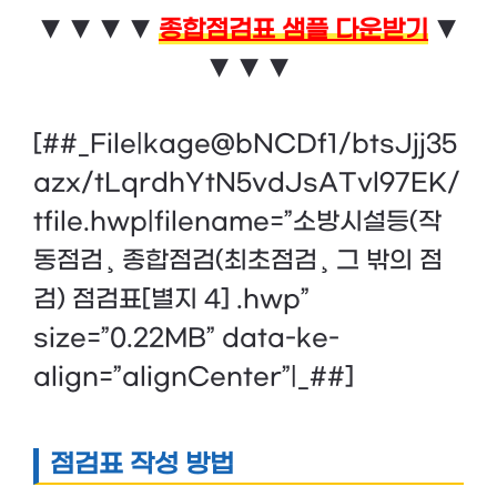
▼ ▼ ▼ ▼
종합점검표 샘플 다운받기
▼
▼ ▼ ▼
[##_File|kage@bNCDf1/btsJjj35
azx/tLqrdhYtN5vdJsATvl97EK/
tfile.hwp|filename=”소방시설등(작
동점검¸ 종합점검(최초점검¸ 그 밖의 점
검) 점검표[별지 4] .hwp”
size=”0.22MB” data-ke-
align=”alignCenter”|_##]
점검표 작성 방법