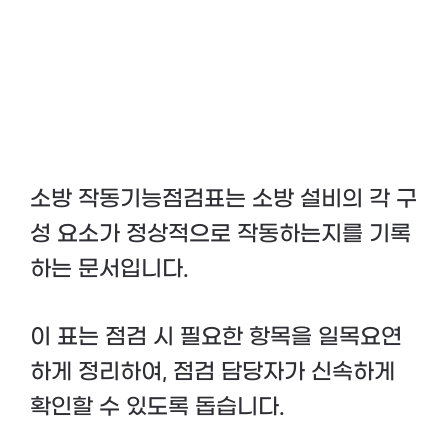
소방 작동기능점검표는 소방 설비의 각 구
성 요소가 정상적으로 작동하는지를 기록
하는 문서입니다.
이 표는 점검 시 필요한 항목을 일목요연
하게 정리하여, 점검 담당자가 신속하게
확인할 수 있도록 돕습니다.