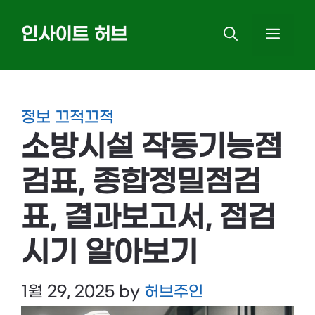
Skip
인사이트 허브
MEN
to
content
정보 끄적끄적
소방시설 작동기능점
검표, 종합정밀점검
표, 결과보고서, 점검
시기 알아보기
1월 29, 2025
by
허브주인