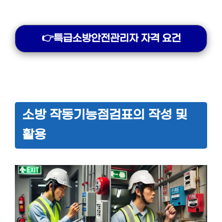
👉특급소방안전관리자 자격 요건
소방 작동기능점검표의 작성 및
활용