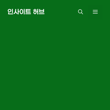
Skip
인사이트 허브
MEN
to
content