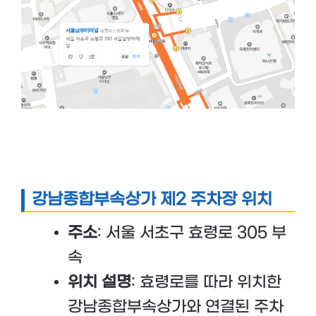
강남종합부속상가 제2 주차장 위치
주소
: 서울 서초구 효령로 305 부
속
위치 설명
: 효령로를 따라 위치한
강남종합부속상가와 연결된 주차