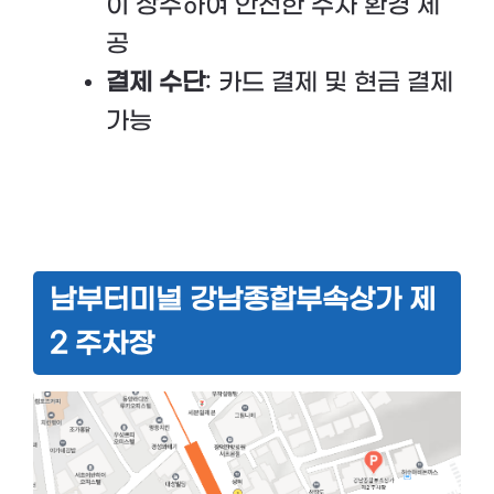
이 상주하여 안전한 주차 환경 제
공
결제 수단
: 카드 결제 및 현금 결제
가능
남부터미널 강남종합부속상가 제
2 주차장