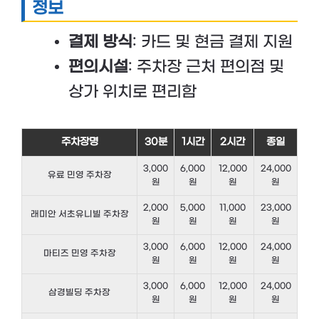
정보
결제 방식
: 카드 및 현금 결제 지원
편의시설
: 주차장 근처 편의점 및
상가 위치로 편리함
주차장명
30분
1시간
2시간
종일
3,000
6,000
12,000
24,000
유료 민영 주차장
원
원
원
원
2,000
5,000
11,000
23,000
래미안 서초유니빌 주차장
원
원
원
원
3,000
6,000
12,000
24,000
마티즈 민영 주차장
원
원
원
원
3,000
6,000
12,000
24,000
삼경빌딩 주차장
원
원
원
원