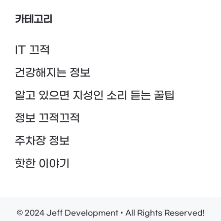
카테고리
IT 끄적
건강해지는 정보
알고 있으면 지성인 소리 듣는 꿀팁
정보 끄적끄적
주차장 정보
핫한 이야기
© 2024 Jeff Development • All Rights Reserved!