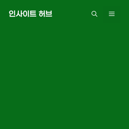
Skip
인사이트 허브
MEN
to
content