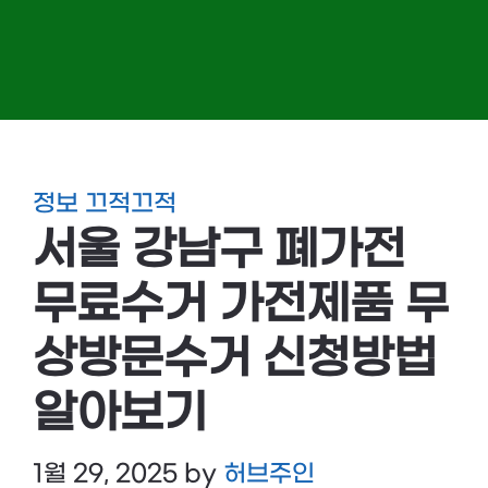
정보 끄적끄적
서울 강남구 폐가전
무료수거 가전제품 무
상방문수거 신청방법
알아보기
1월 29, 2025
by
허브주인