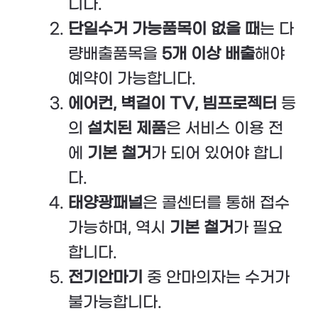
니다.
단일수거 가능품목이 없을 때
는 다
량배출품목을
5개 이상 배출
해야
예약이 가능합니다.
에어컨, 벽걸이 TV, 빔프로젝터
등
의
설치된 제품
은 서비스 이용 전
에
기본 철거
가 되어 있어야 합니
다.
태양광패널
은 콜센터를 통해 접수
가능하며, 역시
기본 철거
가 필요
합니다.
전기안마기
중 안마의자는 수거가
불가능합니다.