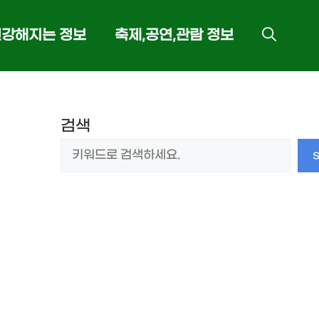
건강해지는 정보
축제,공연,관람 정보
검색