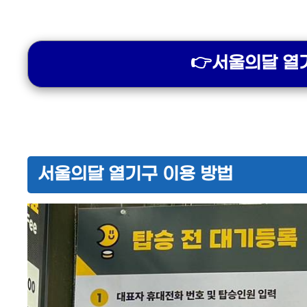
👉서울의달 열
서울의달 열기구 이용 방법