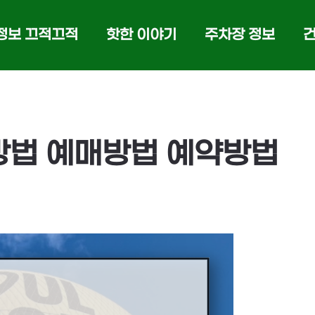
정보 끄적끄적
핫한 이야기
주차장 정보
방법 예매방법 예약방법