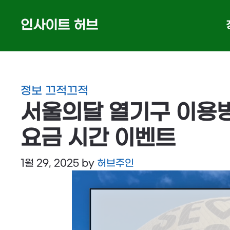
Skip
인사이트 허브
to
content
정보 끄적끄적
서울의달 열기구 이용
요금 시간 이벤트
1월 29, 2025
by
허브주인