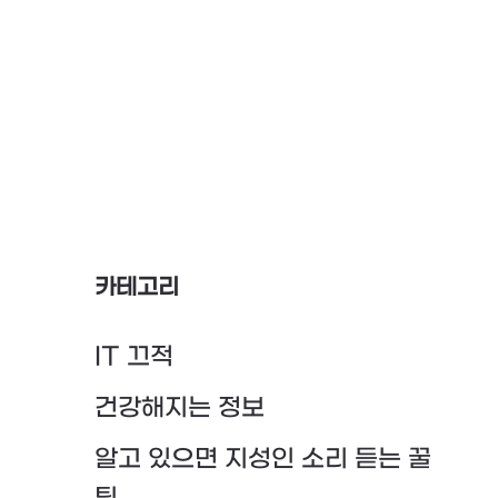
카테고리
IT 끄적
건강해지는 정보
알고 있으면 지성인 소리 듣는 꿀