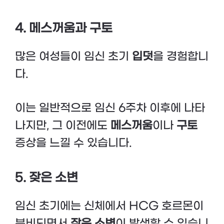
4. 메스꺼움과 구토
많은 여성들이 임신 초기
입덧
을 경험합니
다.
이는 일반적으로 임신 6주차 이후에 나타
나지만, 그 이전에도
메스꺼움
이나
구토
증상을 느낄 수 있습니다.
5. 잦은 소변
임신 초기에는 신체에서 HCG 호르몬이
분비되면서
잦은 소변
이 발생할 수 있습니