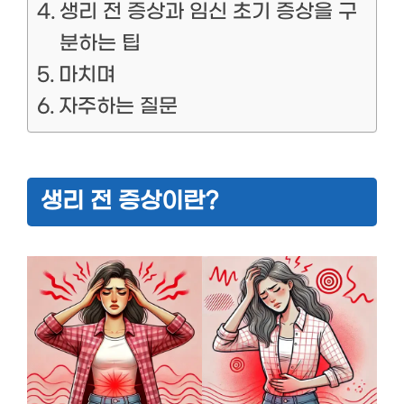
생리 전 증상과 임신 초기 증상을 구
분하는 팁
마치며
자주하는 질문
생리 전 증상이란?