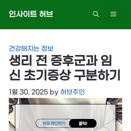
Skip
인사이트 허브
MEN
to
content
건강해지는 정보
생리 전 증후군과 임
신 초기증상 구분하기
1월 30, 2025
by
허브주인