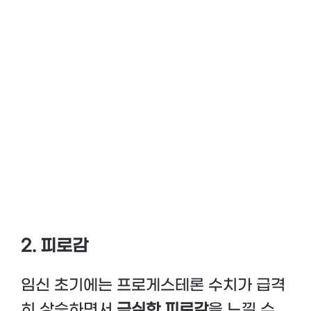
2. 피로감
임신 초기에는 프로게스테론 수치가 급격
히 상승하면서
극심한 피로감
을 느낄 수