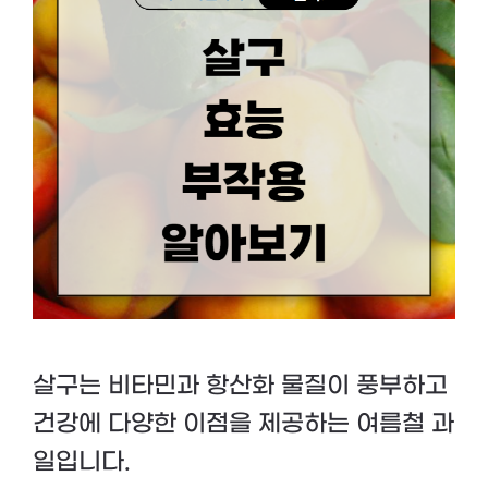
살구는 비타민과 항산화 물질이 풍부하고
건강에 다양한 이점을 제공하는 여름철 과
일입니다.