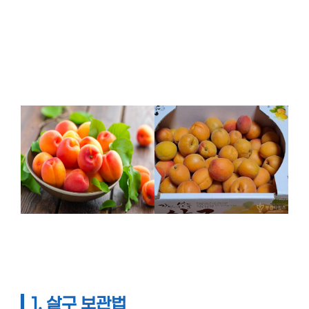
1.
살구 보관법