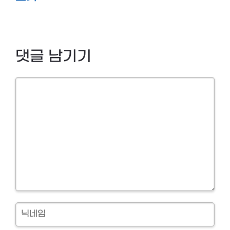
댓글 남기기
Comment
닉
네