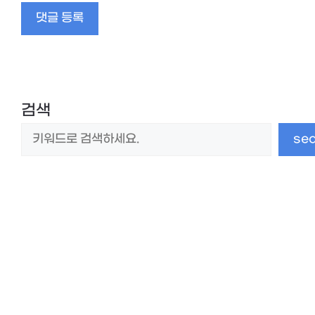
임
검색
se