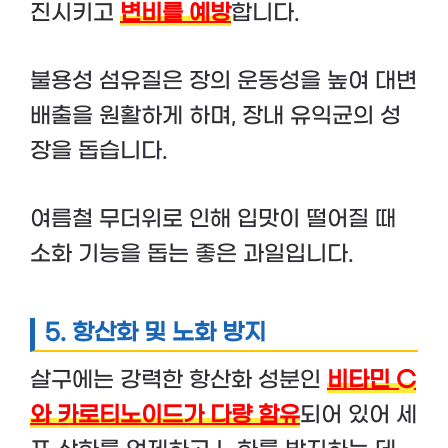
진시키고
변비를 예방
합니다.
불용성 섬유질은 장의 운동성을 높여 대변
배출을 원활하게 하며, 장내 유익균의 성
장을 돕습니다.
여름철 무더위로 인해 입맛이 떨어질 때
소화 기능을 돕는 좋은 과일입니다.
5.
항산화 및 노화 방지
살구에는 강력한 항산화 성분인
비타민 C
와 카로티노이드가 다량 함유
되어 있어 세