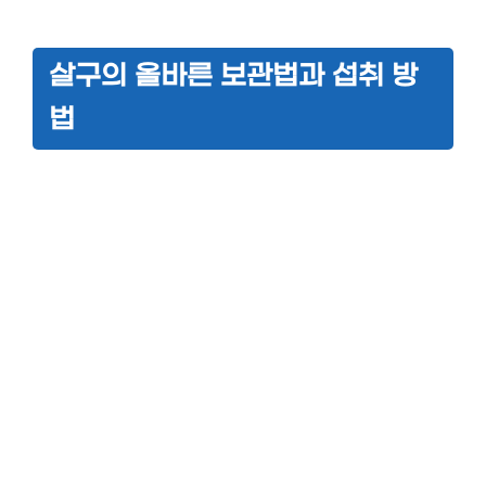
살구의 올바른 보관법과 섭취 방
법