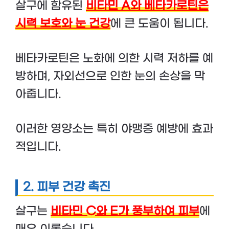
살구에 함유된
비타민 A와 베타카로틴은
시력 보호와 눈 건강
에 큰 도움이 됩니다.
베타카로틴은 노화에 의한 시력 저하를 예
방하며, 자외선으로 인한 눈의 손상을 막
아줍니다.
이러한 영양소는 특히 야맹증 예방에 효과
적입니다.
2.
피부 건강 촉진
살구는
비타민 C와 E가 풍부하여 피부
에
매우 이롭습니다.