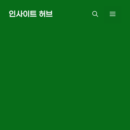
Skip
인사이트 허브
MEN
to
content