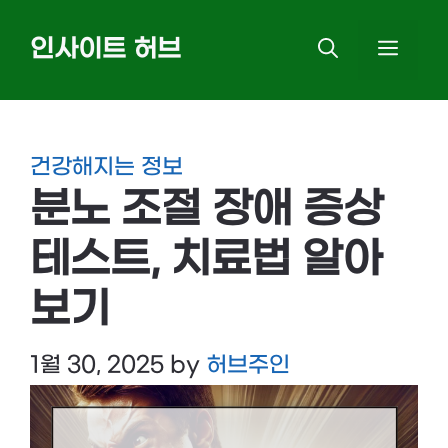
Skip
인사이트 허브
MEN
to
content
건강해지는 정보
분노 조절 장애 증상
테스트, 치료법 알아
보기
1월 30, 2025
by
허브주인