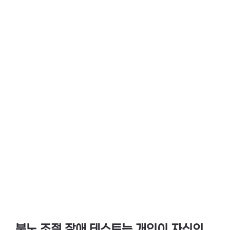
분노 조절 장애 테스트
는 개인이 자신의