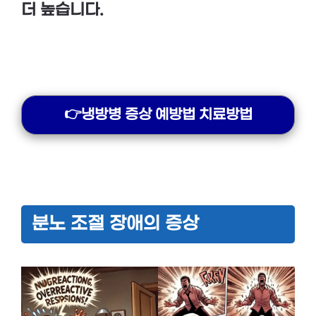
더 높습니다.
👉냉방병 증상 예방법 치료방법
분노 조절 장애의 증상