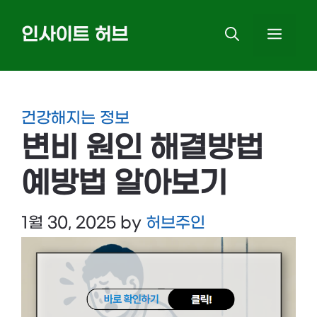
Skip
인사이트 허브
MEN
to
content
건강해지는 정보
변비 원인 해결방법
예방법 알아보기
1월 30, 2025
by
허브주인