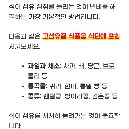
식이 섬유 섭취를 늘리는 것이 변비를 해
결하는 가장 기본적인 방법입니다.
다음과 같은
고섬유질 식품을 식단에 포함
시켜보세요.
과일과 채소:
사과, 배, 당근, 브로
콜리 등
통곡물:
귀리, 현미, 통밀 빵 등
콩류:
렌틸콩, 병아리콩, 검은콩 등
식이 섬유를 서서히 늘려가는 것이 중요합
니다.