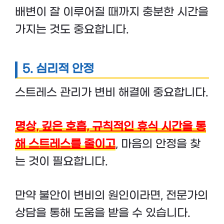
배변이 잘 이루어질 때까지 충분한 시간을
가지는 것도 중요합니다.
5.
심리적 안정
스트레스 관리가 변비 해결에 중요합니다.
명상, 깊은 호흡, 규칙적인 휴식 시간을 통
해 스트레스를 줄이고
, 마음의 안정을 찾
는 것이 필요합니다.
만약 불안이 변비의 원인이라면, 전문가의
상담을 통해 도움을 받을 수 있습니다.