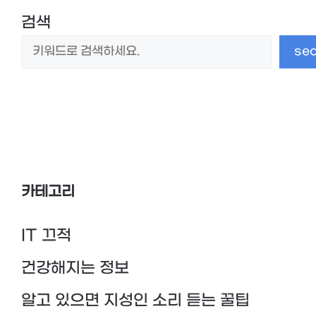
검색
se
카테고리
IT 끄적
건강해지는 정보
알고 있으면 지성인 소리 듣는 꿀팁