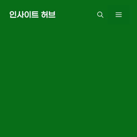
Skip
인사이트 허브
MEN
to
content