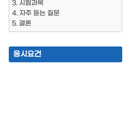
시험과목
자주 듣는 질문
결론
응시요건