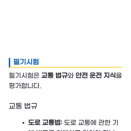
필기시험
필기시험은
교통 법규
와
안전 운전 지식
을
평가합니다.
교통 법규
도로 교통법:
도로 교통에 관한 기